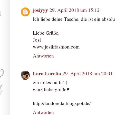
josiyyy
29. April 2018 um 15:12
Ich liebe deine Tasche, die ist ein absol
Liebe Grüße,
Josi
www.josiiffashion.com
Antworten
Lara Loretta
29. April 2018 um 20:01
ein tolles outfit! (:
ganz liebe grüße♥
http://laraloretta.blogspot.de/
Antworten