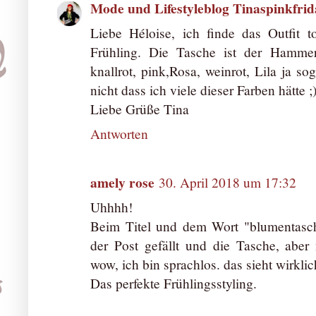
Mode und Lifestyleblog Tinaspinkfrid
Liebe Héloise, ich finde das Outfit 
Frühling. Die Tasche ist der Hamme
knallrot, pink,Rosa, weinrot, Lila ja so
nicht dass ich viele dieser Farben hätte ;
Liebe Grüße Tina
Antworten
amely rose
30. April 2018 um 17:32
Uhhhh!
Beim Titel und dem Wort "blumentasch
der Post gefällt und die Tasche, aber 
wow, ich bin sprachlos. das sieht wirklich
Das perfekte Frühlingsstyling.