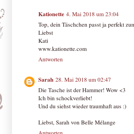
Kationette
4. Mai 2018 um 23:04
Top, dein Täschchen passt ja perfekt zum
Liebst
Kati
www.kationette.com
Antworten
Sarah
28. Mai 2018 um 02:47
Die Tasche ist der Hammer! Wow <3
Ich bin schockverliebt!
Und du siehst wieder traumhaft aus :)
Liebst, Sarah von Belle Mélange
Antworten