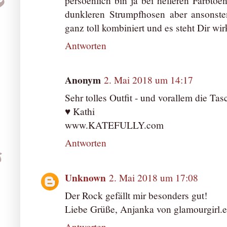
persoenlich bin ja bei helleren Farbto
dunkleren Strumpfhosen aber ansonsten
ganz toll kombiniert und es steht Dir wir
Antworten
Anonym
2. Mai 2018 um 14:17
Sehr tolles Outfit - und vorallem die Tasch
♥ Kathi
www.KATEFULLY.com
Antworten
Unknown
2. Mai 2018 um 17:08
Der Rock gefällt mir besonders gut!
Liebe Grüße, Anjanka von glamourgirl.
Antworten