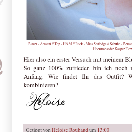
Blazer - Armani // Top - H&M // Rock - Miss Selfridge // Schuhe - Belmo
Hoermanseder Kasper Flow
Hier also ein erster Versuch mit meinem B
So ganz 100% zufrieden bin ich noch ni
Anfang. Wie findet Ihr das Outfit? 
kombinieren?
Getippt von
Heloise Roubaud
um
13:00