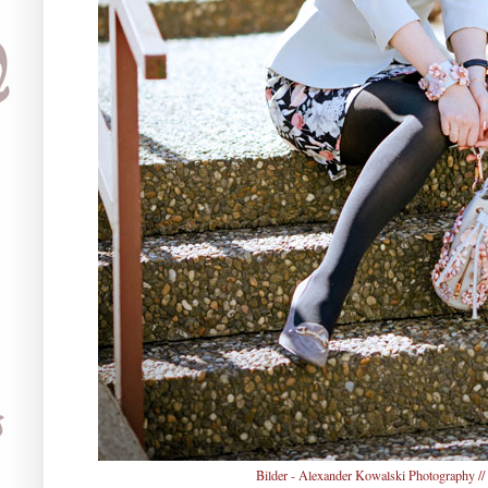
Bilder -
Alexander Kowalski Photography
//