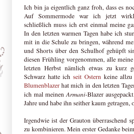
Ich bin ja eigentlich ganz froh, dass es no
Auf Sommermode war ich jetzt wirklic
schließlich muss ich erst einmal meine g
In den letzten warmen Tagen habe ich stur
mit in die Schule zu bringen, während me
und Shorts über den Schulhof gehüpft si
diesen Frühling vorgenommen, alle meine 
letzten Herbst nämlich etwas zu kurz
Schwarz hatte ich
seit Ostern
keine allzu
Blumenblazer
hat mich in den letzten Tage
Armani
ich mal meinen
-Blazer ausgepackt
Jahre und habe ihn seither kaum getragen, o
Irgendwie ist der Grauton überraschend spe
zu kombinieren. Mein erster Gedanke beim 