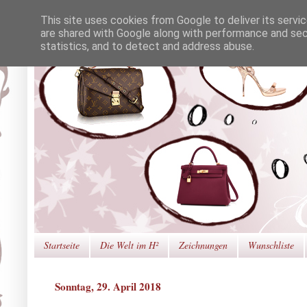
This site uses cookies from Google to deliver its servi
are shared with Google along with performance and secu
statistics, and to detect and address abuse.
Startseite
Die Welt im H²
Zeichnungen
Wunschliste
Sonntag, 29. April 2018