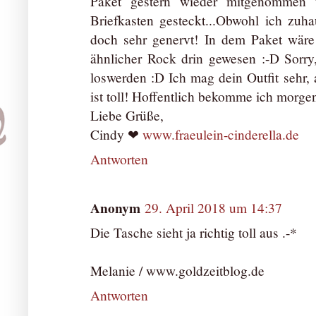
Paket gestern wieder mitgenommen 
Briefkasten gesteckt...Obwohl ich zuh
doch sehr genervt! In dem Paket wäre
ähnlicher Rock drin gewesen :-D Sorry
loswerden :D Ich mag dein Outfit sehr,
ist toll! Hoffentlich bekomme ich morge
Liebe Grüße,
Cindy ❤
www.fraeulein-cinderella.de
Antworten
Anonym
29. April 2018 um 14:37
Die Tasche sieht ja richtig toll aus .-*
Melanie / www.goldzeitblog.de
Antworten