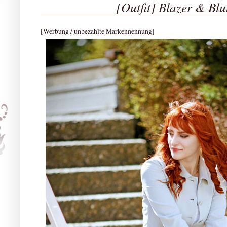
[Outfit] Blazer & Bl
[Werbung / unbezahlte Markennennung]