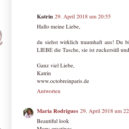
Katrin
29. April 2018 um 20:55
Hallo meine Liebe,
du siehst wirklich traumhaft aus! Du b
LIEBE die Tasche, sie ist zuckersüß und 
Ganz viel Liebe,
Katrin
www.octobreinparis.de
Antworten
Maria Rodrigues
29. April 2018 um 22
Beautiful look
Many greetings