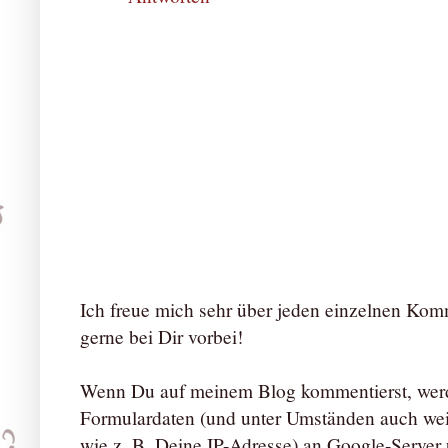
Ich freue mich sehr über jeden einzelnen Ko
gerne bei Dir vorbei!
Wenn Du auf meinem Blog kommentierst, werd
Formulardaten (und unter Umständen auch we
wie z. B. Deine IP-Adresse) an Google-Server ü