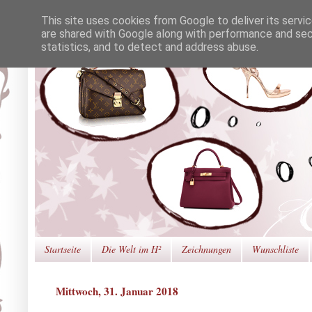
This site uses cookies from Google to deliver its servi
are shared with Google along with performance and secu
statistics, and to detect and address abuse.
Startseite
Die Welt im H²
Zeichnungen
Wunschliste
Mittwoch, 31. Januar 2018