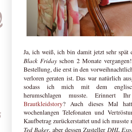
Ja, ich weiß, ich bin damit jetzt sehr spä
Black Friday
schon 2 Monate vergangen! 
Bestellung, die erst in den vorweihnachtli
verloren geraten ist. Das war natürlich a
sodass ich mich mit dem englischs
herumschlagen musste. Erinnert
Brautkleidstory
? Auch dieses Mal hat
wochenlangen Telefonaten und Vertröstu
Kaufbetrag zurückerstattet und ich musste n
Ted Baker
DHL Expr
, aber dessen Zusteller