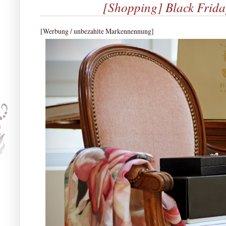
[Shopping] Black Frida
[Werbung / unbezahlte Markennennung]