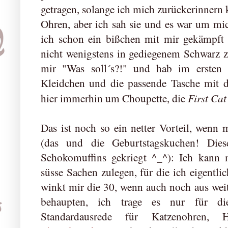
getragen, solange ich mich zurückerinnern 
Ohren, aber ich sah sie und es war um mi
ich schon ein bißchen mit mir gekämpft 
nicht wenigstens in gediegenem Schwarz zu
mir "Was soll´s?!" und hab im ersten 
Kleidchen und die passende Tasche mit dr
First Cat
hier immerhin um Choupette, die
Das ist noch so ein netter Vorteil, wenn
(das und die Geburtstagskuchen! Die
Schokomuffins gekriegt ^_^): Ich kann 
süsse Sachen zulegen, für die ich eigentli
winkt mir die 30, wenn auch noch aus wei
behaupten, ich trage es nur für d
Standardausrede für Katzenohren,