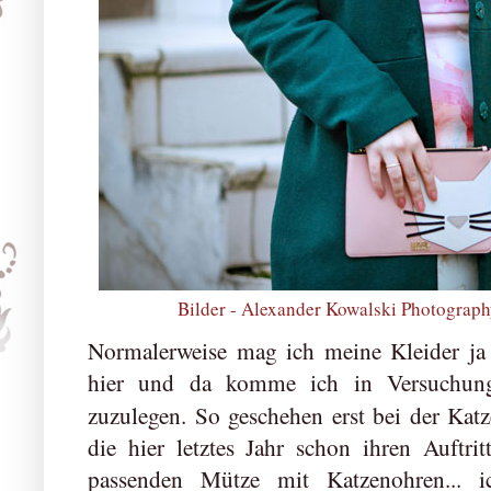
Bilder -
Alexander Kowalski Photograph
Normalerweise mag ich meine Kleider ja e
hier und da komme ich in Versuchung,
zuzulegen. So geschehen erst bei der Kat
die hier letztes Jahr schon ihren Auftri
passenden Mütze mit Katzenohren... i