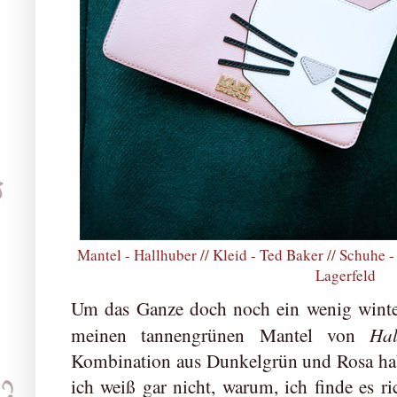
Mantel - Hallhuber // Kleid - Ted Baker // Schuhe 
Lagerfeld
Um das Ganze doch noch ein wenig winterl
Hal
meinen tannengrünen Mantel von
Kombination aus Dunkelgrün und Rosa habe
ich weiß gar nicht, warum, ich finde es 