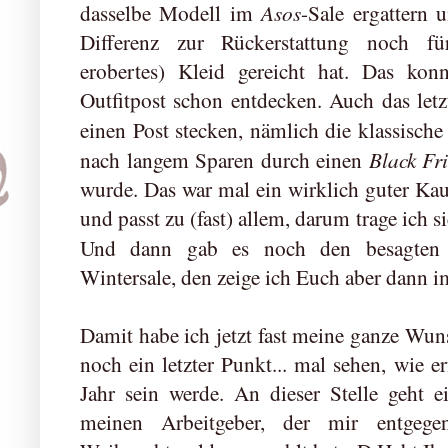
Asos
dasselbe Modell im
-Sale ergattern 
Differenz zur Rückerstattung noch fü
erobertes) Kleid gereicht hat. Das konn
Outfitpost schon entdecken. Auch das let
einen Post stecken, nämlich die klassische
Black Fr
nach langem Sparen durch einen
wurde. Das war mal ein wirklich guter Kau
und passt zu (fast) allem, darum trage ich 
Und dann gab es noch den besagten
Wintersale, den zeige ich Euch aber dann i
Damit habe ich jetzt fast meine ganze Wunsc
noch ein letzter Punkt... mal sehen, wie e
Jahr sein werde. An dieser Stelle geht 
meinen Arbeitgeber, der mir entgege