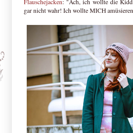
Flauschejacken
: "Ach, ich wollte die Kidd
gar nicht wahr! Ich wollte MICH amüsiere