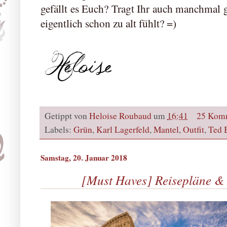
gefällt es Euch? Tragt Ihr auch manchmal g
eigentlich schon zu alt fühlt? =)
Getippt von
Heloise Roubaud
um
16:41
25 Kom
Labels:
Grün
,
Karl Lagerfeld
,
Mantel
,
Outfit
,
Ted 
Samstag, 20. Januar 2018
[Must Haves] Reisepläne & 