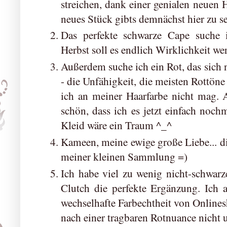
streichen, dank einer genialen neuen
neues Stück gibts demnächst hier zu se
Das perfekte schwarze Cape suche 
Herbst soll es endlich Wirklichkeit we
Außerdem suche ich ein Rot, das sich 
- die Unfähigkeit, die meisten Rottöne 
ich an meiner Haarfarbe nicht mag. A
schön, dass ich es jetzt einfach nochm
Kleid wäre ein Traum ^_^
Kameen, meine ewige große Liebe... di
meiner kleinen Sammlung =)
Ich habe viel zu wenig nicht-schwarz
Clutch die perfekte Ergänzung. Ich a
wechselhafte Farbechtheit von Online
nach einer tragbaren Rotnuance nicht un