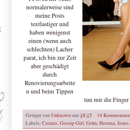
normalerweise sind
meine Posts
textlastiger und
haben wenigenst
einen (wenn auch
schlechten) Lacher
parat, ich bin zur Zeit
aber geschädigt
durch
Renovierungsarbeite
n und beim Tippen
tun mir die Finger
Getippt von
Unknown
um
18:15
14 Kommentar
Labels:
Creatio
,
Gossip Girl
,
Grün
,
Hermia
,
Jeans