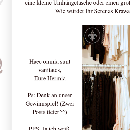
eine kleine Umhängetasche oder einen gr
Wie würdet Ihr Serenas Krawa
Haec omnia sunt
vanitates,
Eure Hermia
Ps: Denk an unser
Gewinnspiel! (Zwei
Posts tiefer^^)
PPS: Ja ich weiß,