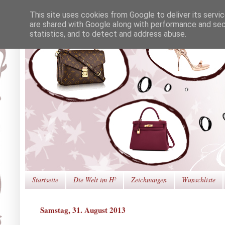
This site uses cookies from Google to deliver its servi
are shared with Google along with performance and secu
statistics, and to detect and address abuse.
Startseite
Die Welt im H²
Zeichnungen
Wunschliste
Samstag, 31. August 2013