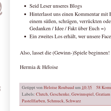
Seid Leser unseres Blogs
Hinterlasst uns einen Kommentar mit 
einem süßen, schrägen, verrückten oder 
Gedanken / Idee / Fakt über Euch =)
Ein zweites Los erhält, wer unsere Face
Also, lasset die (Gewinn-)Spiele beginnen!
Hermia & Héloise
Getippt von
Heloise Roubaud
um
10:35
58 Kom
Labels:
Clutch
,
Geschenke
,
Gewinnspiel
,
Gratiam
Pastellfarben
,
Schmuck
,
Schwarz