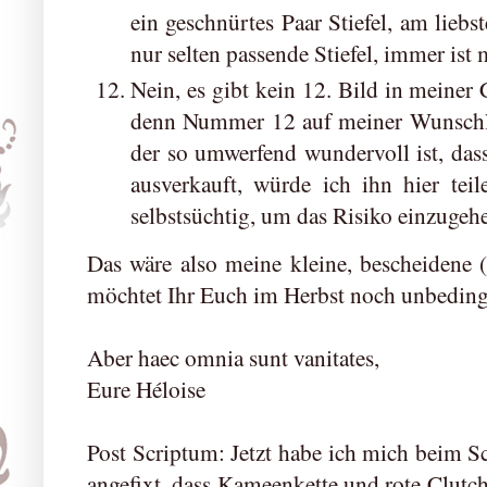
ein geschnürtes Paar Stiefel, am liebs
nur selten passende Stiefel, immer ist m
Nein, es gibt kein 12. Bild in meiner Co
denn Nummer 12 auf meiner Wunschlis
der so umwerfend wundervoll ist, dass
ausverkauft, würde ich ihn hier teil
selbstsüchtig, um das Risiko einzuge
Das wäre also meine kleine, bescheidene 
möchtet Ihr Euch im Herbst noch unbeding
Aber haec omnia sunt vanitates,
Eure Héloise
Post Scriptum: Jetzt habe ich mich beim Sc
angefixt, dass Kameenkette und rote Clutc