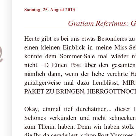
Sonntag, 25. August 2013
Gratiam Referimus: G
Heute gibt es bei uns etwas Besonderes zu
einen kleinen Einblick in meine Miss-Sel
konnte dem Sommer-Sale mal wieder nic
nicht =D Einen Post über den gesamten
nämlich dann, wenn der liebe verehrte H
gnädigerweise mal dazu herablässt,
PAKET ZU BRINGEN, HERRGOTTNO
Okay, einmal tief durchatmen... dieser P
Schönes verkünden und nicht schneckent
zum Thema haben. Denn wir haben stolz fe
die Ihr da gerade lest, schon Post Nummer