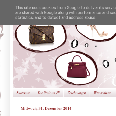
This site uses cookies from Google to deliver its servi
are shared with Google along with performance and secu
statistics, and to detect and address abuse.
Startseite
Die Welt im H²
Zeichnungen
Wunschliste
Mittwoch, 31. Dezember 2014