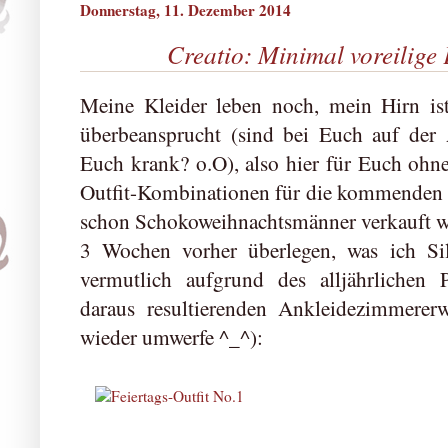
Donnerstag, 11. Dezember 2014
Creatio: Minimal voreilige 
Meine Kleider leben noch, mein Hirn is
überbeansprucht (sind bei Euch auf der 
Euch krank? o.O), also hier für Euch ohn
Outfit-Kombinationen für die kommenden 
schon Schokoweihnachtsmänner verkauft we
3 Wochen vorher überlegen, was ich Sil
vermutlich aufgrund des alljährlichen P
daraus resultierenden Ankleidezimmererw
wieder umwerfe ^_^):