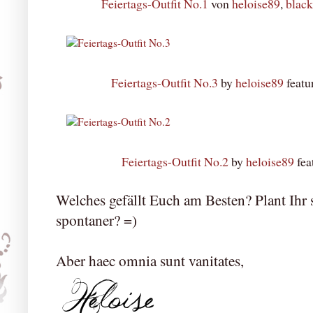
Feiertags-Outfit No.1
von
heloise89
,
black
Feiertags-Outfit No.3
by
heloise89
featu
Feiertags-Outfit No.2
by
heloise89
fea
Welches gefällt Euch am Besten? Plant Ihr 
spontaner? =)
Aber haec omnia sunt vanitates,