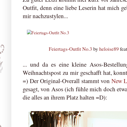
Outfit, denn eine liebe Leserin hat mich ge
mir nachzustylen...
Feiertags-Outfit No.3
by
heloise89
fea
... und da es eine kleine Asos-Bestellu
Weihnachtspost zu mir geschafft hat, konnt
=) Der Original-Overall stammt von
New 
gesagt, von Asos (ich fühle mich doch etwa
die alles an ihrem Platz halten =D):