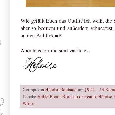
Wie gefällt Euch das Outfit? Ich weiß, die 
aber so bequem und außerdem schneefest,
an den Anblick =P
Aber haec omnia sunt vanitates,
Getippt von
Heloise Roubaud
um
19:21
14 Kom
Labels:
Ankle Boots
,
Bordeaux
,
Creatio
,
Héloise
,
Winter