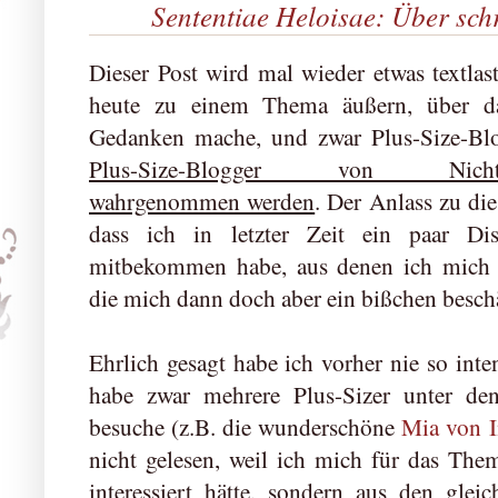
Sententiae Heloisae: Über s
Dieser Post wird mal wieder etwas textla
heute zu einem Thema äußern, über da
Gedanken mache, und zwar Plus-Size-Blo
Plus-Size-Blogger von Nicht-Plus
wahrgenommen werden
. Der Anlass zu die
dass ich in letzter Zeit ein paar D
mitbekommen habe, aus denen ich mich e
die mich dann doch aber ein bißchen beschä
Ehrlich gesagt habe ich vorher nie so inte
habe zwar mehrere Plus-Sizer unter de
besuche (z.B. die wunderschöne
Mia von I
nicht gelesen, weil ich mich für das Th
interessiert hätte, sondern aus den gle