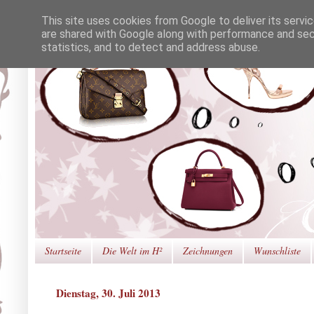
This site uses cookies from Google to deliver its servi
are shared with Google along with performance and secu
statistics, and to detect and address abuse.
Startseite
Die Welt im H²
Zeichnungen
Wunschliste
Dienstag, 30. Juli 2013