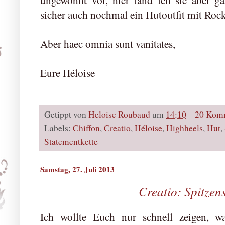
sicher auch nochmal ein Hutoutfit mit Rock
Aber haec omnia sunt vanitates,
Eure Héloise
Getippt von
Heloise Roubaud
um
14:10
20 Kom
Labels:
Chiffon
,
Creatio
,
Héloise
,
Highheels
,
Hut
,
Statementkette
Samstag, 27. Juli 2013
Creatio: Spitzen
Ich wollte Euch nur schnell zeigen, w