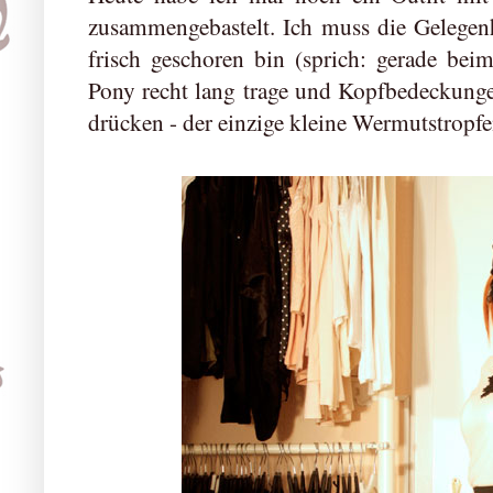
zusammengebastelt. Ich muss die Gelegenh
frisch geschoren bin (sprich: gerade bei
Pony recht lang trage und Kopfbedeckung
drücken - der einzige kleine Wermutstropfe