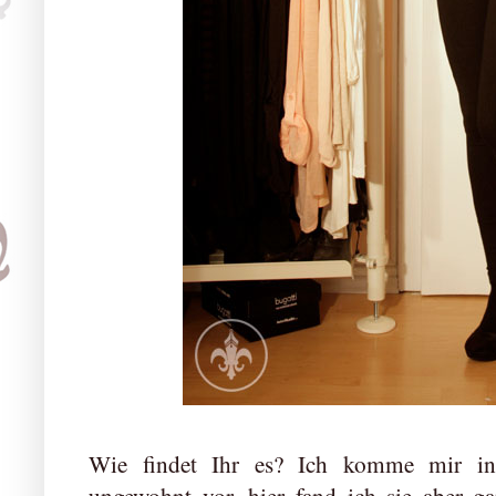
Wie findet Ihr es? Ich komme mir in
ungewohnt vor, hier fand ich sie aber ga