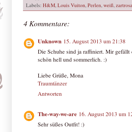
Labels:
H&M
,
Louis Vuiton
,
Perlen
,
weiß
,
zartros
4 Kommentare:
Unknown
15. August 2013 um 21:38
Die Schuhe sind ja raffiniert. Mir gefäll
schön hell und sommerlich. :)
Liebe Grüße, Mona
Traumtänzer
Antworten
The-way-we-are
16. August 2013 um 1
Sehr süßes Outfit! :)