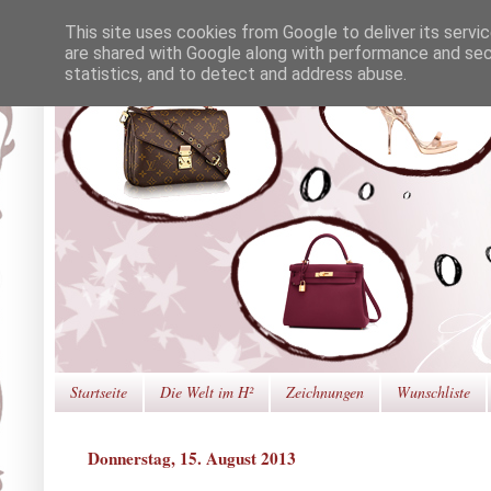
This site uses cookies from Google to deliver its servi
are shared with Google along with performance and secu
statistics, and to detect and address abuse.
Startseite
Die Welt im H²
Zeichnungen
Wunschliste
Donnerstag, 15. August 2013