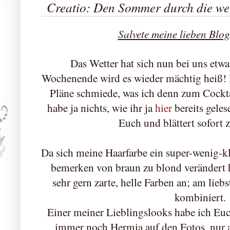
Creatio: Den Sommer durch die weiß
Salvete meine lieben Blo
Das Wetter hat sich nun bei uns etwa
Wochenende wird es wieder mächtig heiß! 
Pläne schmiede, was ich denn zum Cockta
habe ja nichts, wie ihr ja
hier
bereits geles
Euch und blättert sofort 
Da sich meine Haarfarbe ein super-wenig-k
bemerken von braun zu blond verändert h
sehr gern zarte, helle Farben an; am lieb
kombiniert.
Einer meiner Lieblingslooks habe ich Euch
immer noch Hermia auf den Fotos, nur al