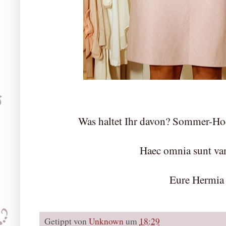
Was haltet Ihr davon? Sommer-Hoc
Haec omnia sunt van
Eure Hermia
Getippt von
Unknown
um
18:29