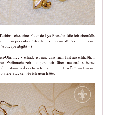
uchbrosche, eine Fleur de Lys-Brosche (die ich ebenfalls
) und ein perlenbesetztes Kreuz, das im Winter immer eine
 Wollcape abgibt =)
-Ohrringe - schade ist nur, dass man fast ausschließlich
zur Weihnachtszeit stolpere ich über tausend silberne
 (und dann verkrieche ich mich unter dem Bett und weine
so viele Stücke, wie ich gern hätte: