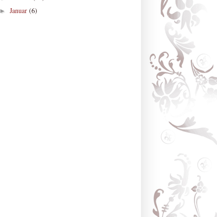
Januar
(6)
►