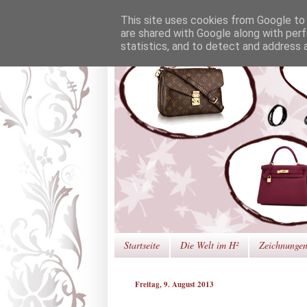
This site uses cookies from Google to d
are shared with Google along with perf
statistics, and to detect and address 
Startseite
Die Welt im H²
Zeichnunge
Freitag, 9. August 2013