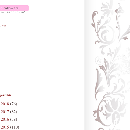
lower
g-Archiv
2018
(76)
►
2017
(82)
►
2016
(38)
►
2015
(110)
►