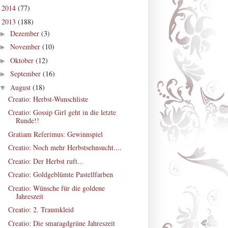
2014
(77)
►
2013
(188)
▼
Dezember
(3)
►
November
(10)
►
Oktober
(12)
►
September
(16)
►
August
(18)
▼
Creatio: Herbst-Wunschliste
Creatio: Gossip Girl geht in die letzte
Runde!!
Gratiam Referimus: Gewinnspiel
Creatio: Noch mehr Herbstsehnsucht....
Creatio: Der Herbst ruft...
Creatio: Goldgeblümte Pastellfarben
Creatio: Wünsche für die goldene
Jahreszeit
Creatio: 2. Traumkleid
Creatio: Die smaragdgrüne Jahreszeit