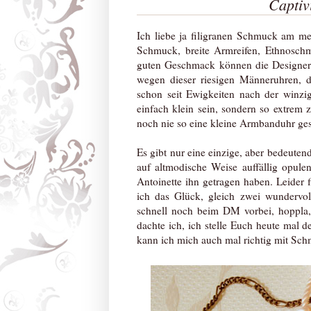
Captiv
Ich liebe ja filigranen Schmuck am mei
Schmuck, breite Armreifen, Ethnoschm
guten Geschmack können die Designer 
wegen dieser riesigen Männeruhren, 
schon seit Ewigkeiten nach der winzi
einfach klein sein, sondern so extrem z
noch nie so eine kleine Armbanduhr ge
Es gibt nur eine einzige, aber bedeute
auf altmodische Weise auffällig opulen
Antoinette ihn getragen haben. Leider f
ich das Glück, gleich zwei wundervol
schnell noch beim DM vorbei, hoppla,
dachte ich, ich stelle Euch heute mal
kann ich mich auch mal richtig mit S