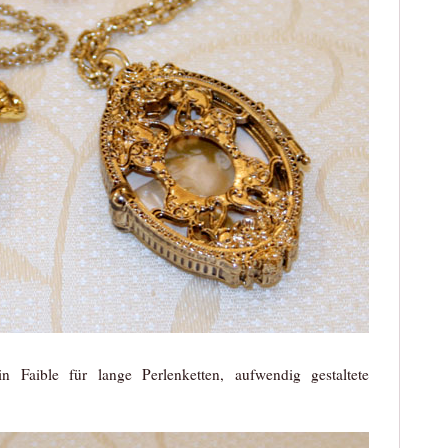
 Faible für lange Perlenketten, aufwendig gestaltete