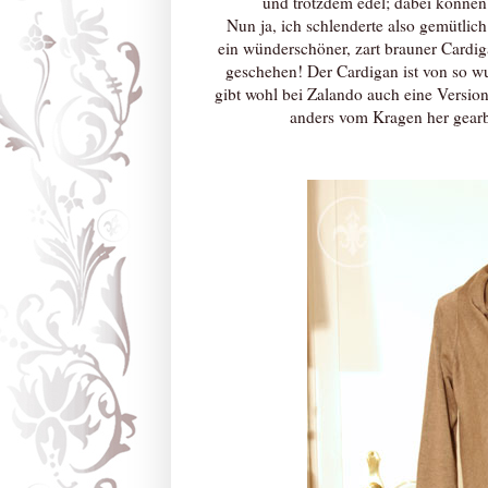
und trotzdem edel; dabei können 
Nun ja, ich schlenderte also gemütlic
ein wünderschöner, zart brauner Cardig
geschehen! Der Cardigan ist von so w
gibt wohl bei Zalando auch eine Version
anders vom Kragen her gearb