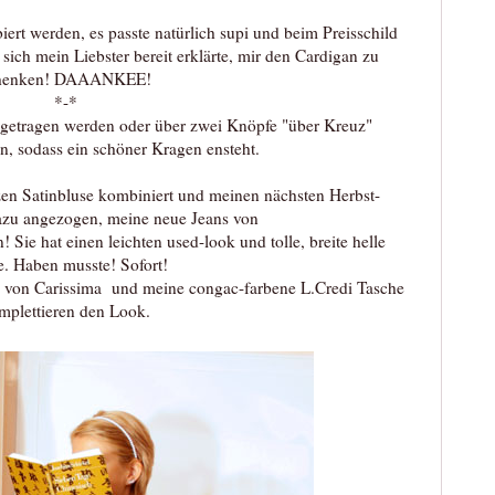
biert werden, es passte natürlich supi und beim Preisschild
sich mein Liebster bereit erklärte, mir den Cardigan zu
henken! DAAANKEE!
*-*
 getragen werden oder über zwei Knöpfe "über Kreuz"
n, sodass ein schöner Kragen ensteht.
zen Satinbluse kombiniert und meinen nächsten Herbst-
azu angezogen, meine neue Jeans von
Sie hat einen leichten used-look und tolle, breite helle
. Haben musste! Sofort!
lle von Carissima und meine congac-farbene L.Credi Tasche
mplettieren den Look.