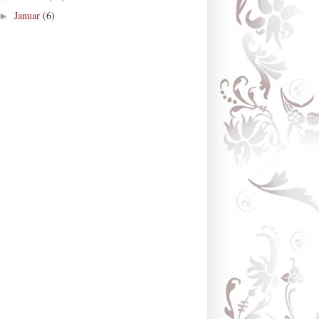
Januar
(6)
►