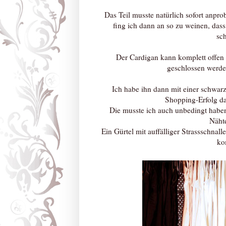
Das Teil musste natürlich sofort anpro
fing ich dann an so zu weinen, dass 
sc
Der Cardigan kann komplett offen
geschlossen werde
Ich habe ihn dann mit einer schwar
Shopping-Erfolg d
Die musste ich auch unbedingt haben! 
Nähte
Ein Gürtel mit auffälliger Strassschna
ko