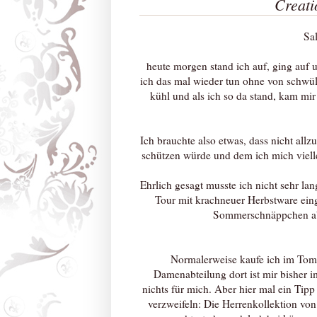
Creati
Sal
heute morgen stand ich auf, ging auf 
ich das mal wieder tun ohne von schwül
kühl und als ich so da stand, kam mir
Ich brauchte also etwas, dass nicht all
schützen würde und dem ich mich viell
Ehrlich gesagt musste ich nicht sehr la
Tour mit krachneuer Herbstware einge
Sommerschnäppchen abgr
Normalerweise kaufe ich im Tom 
Damenabteilung dort ist mir bisher i
nichts für mich. Aber hier mal ein Tipp 
verzweifeln: Die Herrenkollektion von