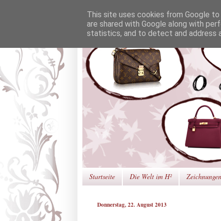
This site uses cookies from Google to d
are shared with Google along with perf
statistics, and to detect and address 
Startseite
Die Welt im H²
Zeichnunge
Donnerstag, 22. August 2013