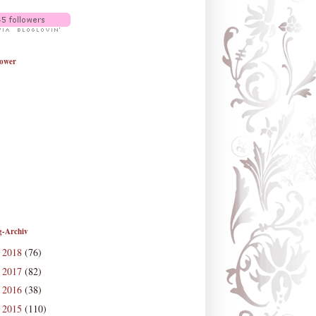
lower
g-Archiv
2018
(76)
►
2017
(82)
►
2016
(38)
►
2015
(110)
►