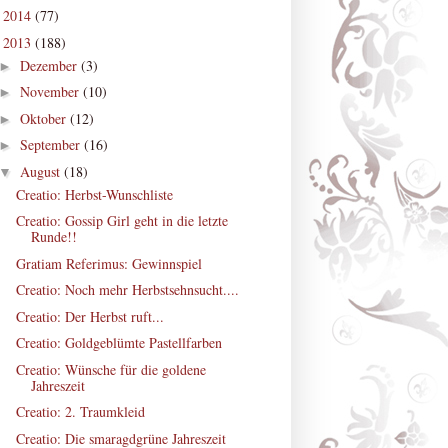
2014
(77)
►
2013
(188)
▼
Dezember
(3)
►
November
(10)
►
Oktober
(12)
►
September
(16)
►
August
(18)
▼
Creatio: Herbst-Wunschliste
Creatio: Gossip Girl geht in die letzte
Runde!!
Gratiam Referimus: Gewinnspiel
Creatio: Noch mehr Herbstsehnsucht....
Creatio: Der Herbst ruft...
Creatio: Goldgeblümte Pastellfarben
Creatio: Wünsche für die goldene
Jahreszeit
Creatio: 2. Traumkleid
Creatio: Die smaragdgrüne Jahreszeit