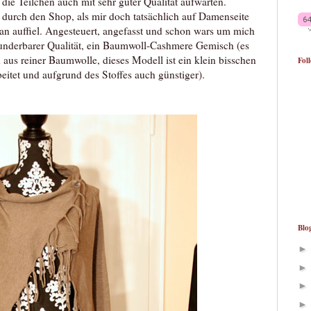
die Teilchen auch mit sehr guter Qualität aufwarten.
h durch den Shop, als mir doch tatsächlich auf Damenseite
an auffiel. Angesteuert, angefasst und schon wars um mich
underbarer Qualität, ein Baumwoll-Cashmere Gemisch (es
 aus reiner Baumwolle, dieses Modell ist ein klein bisschen
Fol
eitet und aufgrund des Stoffes auch günstiger).
Blo