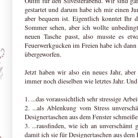
Outfit für den Silvesterabend. Wir sind ga
gestartet und darum habe ich mir einen Ju
aber bequem ist. Eigentlich konntet Ihr
Sommer sehen, aber ich wollte unbedingt
neuen Tasche passt, also musste es etwa
Feuerwerkgucken im Freien habe ich dann
übergeworfen.
Jetzt haben wir also ein neues Jahr, abe
immer noch dieselben wie letztes Jahr. Und
1. ...das voraussichtlich sehr stressige Arbe
2. ...als Ablenkung vom Stress unvers
Designertaschen aus dem Fenster schmeiße
3. ...rausfinden, wie ich an unverschä
damit ich sie für Designertaschen aus dem