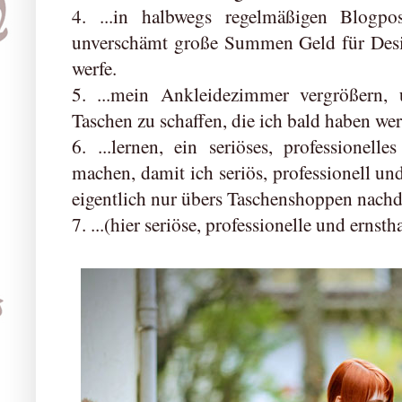
4. ...in halbwegs regelmäßigen Blogpo
unverschämt große Summen Geld für Desi
werfe.
5. ...mein Ankleidezimmer vergrößern,
Taschen zu schaffen, die ich bald haben wer
6. ...lernen, ein seriöses, professionell
machen, damit ich seriös, professionell un
eigentlich nur übers Taschenshoppen nach
7. ...(hier seriöse, professionelle und ernst