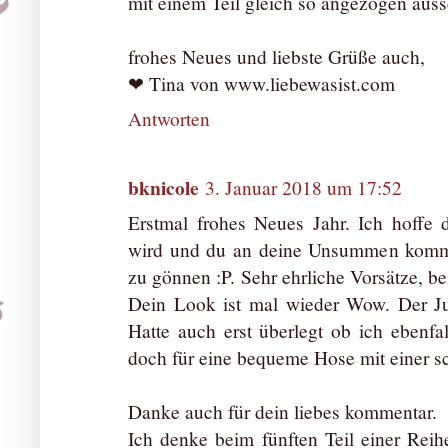
mit einem Teil gleich so angezogen auss
frohes Neues und liebste Grüße auch,
❤ Tina von www.liebewasist.com
Antworten
bknicole
3. Januar 2018 um 17:52
Erstmal frohes Neues Jahr. Ich hoffe d
wird und du an deine Unsummen komms
zu gönnen :P. Sehr ehrliche Vorsätze, b
Dein Look ist mal wieder Wow. Der Jump
Hatte auch erst überlegt ob ich ebenfa
doch für eine bequeme Hose mit einer s
Danke auch für dein liebes kommentar.
Ich denke beim fünften Teil einer Reih