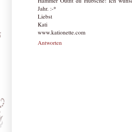
Hammer Outfit du Hübsche! Ich wünsc
Jahr. :-*
Liebst
Kati
www.kationette.com
Antworten