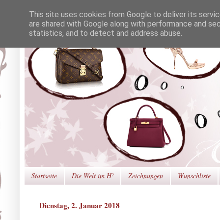
This site uses cookies from Google to deliver its servi
are shared with Google along with performance and secu
statistics, and to detect and address abuse.
Startseite
Die Welt im H²
Zeichnungen
Wunschliste
Dienstag, 2. Januar 2018