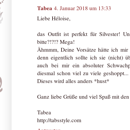
Tabea
4. Januar 2018 um 13:33
Liebe Héloise,
das Outfit ist perfekt für Silvester! 
bitte?!?!? Mega!
Ähmmm, Deine Vorsätze hätte ich mir li
denn eigentlich sollte ich sie (nicht) 
auch bei mir ein absoluter Schwach
diesmal schon viel zu viele geshoppt... 
Dieses wird alles anders *hust*
Ganz liebe Grüße und viel Spaß mit den
Tabea
http://tabsstyle.com