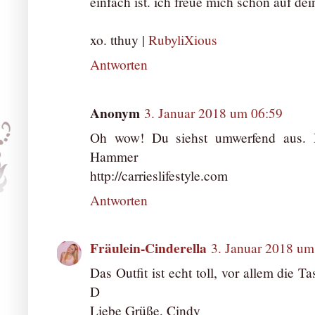
einfach ist. ich freue mich schon auf dei
xo. tthuy |
RubyliXious
Antworten
Anonym
3. Januar 2018 um 06:59
Oh wow! Du siehst umwerfend aus. D
Hammer
http://carrieslifestyle.com
Antworten
Fräulein-Cinderella
3. Januar 2018 um
Das Outfit ist echt toll, vor allem die Ta
D
Liebe Grüße, Cindy