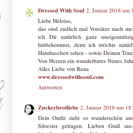
Dressed With Soul
2. Januar 2018 um 
Liebe Héloise,
das sind endlich mal Vorsätze nach 
ich Dir natürlich ganz uneigennütz
hinbekommst, denn ich möchte natürl
Handtaschen sehen - sowie Deinen Traum
Von Herzen ein wunderbares Neues Jahr
Alles Liebe von Rena
www.dressedwithsoul.com
Antworten
Zuckerbrotliebe
2. Januar 2018 um 18
Dein Outfit sieht so wunderschön aus
Silvester getragen. Lieben Gruß au