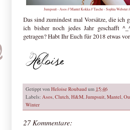
Jumpsuit - Asos // Mantel Kokka // Tasche - Sophia Webster 
Das sind zumindest mal Vorsätze, die ich g
ich bisher noch jedes Jahr geschafft ^_
getragen? Habt Ihr Euch für 2018 etwas 
Getippt von
Heloise Roubaud
um
15:46
Labels:
Asos
,
Clutch
,
H&M
,
Jumpsuit
,
Mantel
,
Out
Winter
27 Kommentare: