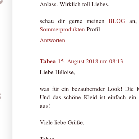
Anlass. Wirklich toll Liebes.
schau dir gerne meinen
BLOG
an, 
Sommerprodukten
Profil
Antworten
Tabea
15. August 2018 um 08:13
Liebe Héloise,
was für ein bezaubernder Look! Die K
Und das schöne Kleid ist einfach ein T
aus!
Viele liebe Grüße,
Tabea