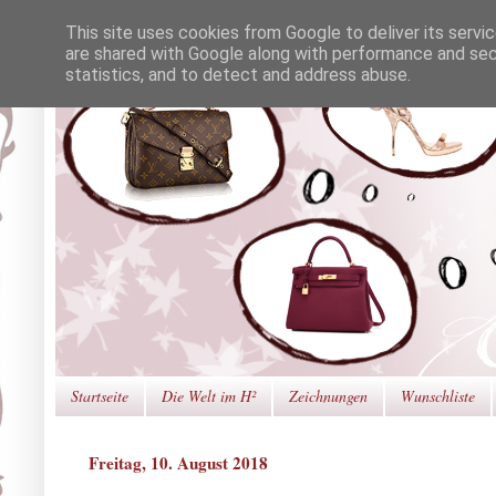
This site uses cookies from Google to deliver its servi
are shared with Google along with performance and secu
statistics, and to detect and address abuse.
Startseite
Die Welt im H²
Zeichnungen
Wunschliste
Freitag, 10. August 2018