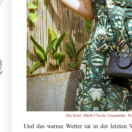
Hut, Kleid - H&M // Tasche, Sonnenbrille - Pr
Und das warme Wetter tat in der letzten 