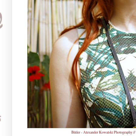
Bilder -
Alexander Kowalski Photography
//