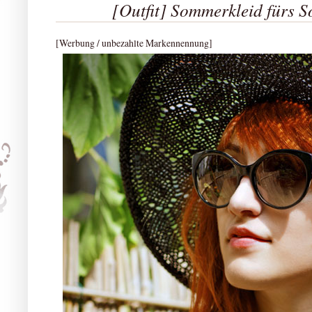
[Outfit] Sommerkleid fürs 
[Werbung / unbezahlte Markennennung]