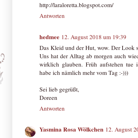
http://laraloretta.blogspot.com/
Antworten
hedmee
12. August 2018 um 19:39
Das Kleid und der Hut, wow. Der Look st
Uns hat der Alltag ab morgen auch wied
wirklich glauben. Früh aufstehen tue i
habe ich nämlich mehr vom Tag :-)))
Sei lieb gegrüßt,
Doreen
Antworten
Yasmina Rosa Wölkchen
12. August 2