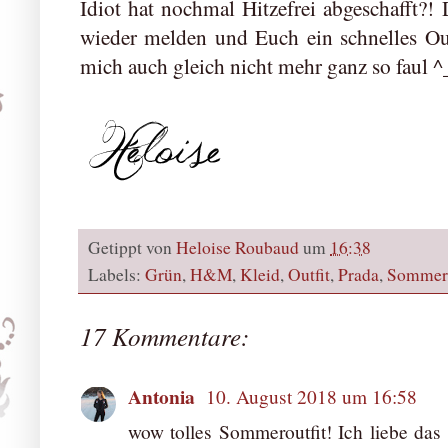
Idiot hat nochmal Hitzefrei abgeschafft?
wieder melden und Euch ein schnelles Out
mich auch gleich nicht mehr ganz so faul ^
Getippt von
Heloise Roubaud
um
16:38
Labels:
Grün
,
H&M
,
Kleid
,
Outfit
,
Prada
,
Sommer
17 Kommentare:
Antonia
10. August 2018 um 16:58
wow tolles Sommeroutfit! Ich liebe das 