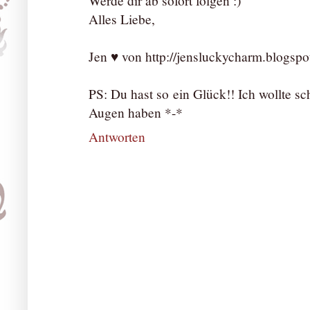
Werde dir ab sofort folgen :)
Alles Liebe,
Jen ♥ von http://jensluckycharm.blogspo
PS: Du hast so ein Glück!! Ich wollte s
Augen haben *-*
Antworten