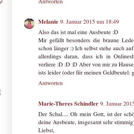
Antworten
Melanie
9. Januar 2015 um 18:49
Also das ist mal eine Ausbeute :D
Mir gefällt besonders die braune Led
schon länger :) Ich selbst stehe auch au
allerdings daran, dass ich in Online
verliere :D :D :D Aber von mir zu Hause 
ists leider (oder für meinen Geldbeutel: g
Antworten
Marie-Theres Schindler
9. Januar 201
Der Schal.... Oh mein Gott, ist der sch
deine Ausbeute, insgesamt sehr stimmig!
Liebst,