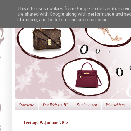
This site uses cookies from Google to deliver its servi
are shared with Google along with performance and secu
statistics, and to detect and address abuse.
Startseite
Die Welt im H²
Zeichnungen
Wunschliste
Freitag, 9. Januar 2015