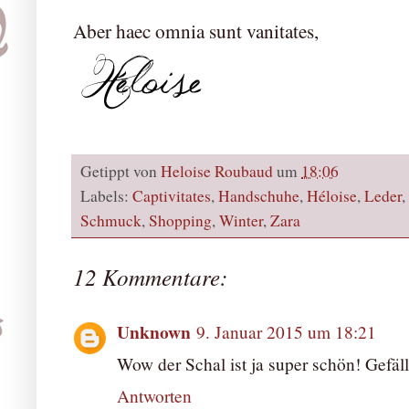
Aber haec omnia sunt vanitates,
Getippt von
Heloise Roubaud
um
18:06
Labels:
Captivitates
,
Handschuhe
,
Héloise
,
Leder
,
Schmuck
,
Shopping
,
Winter
,
Zara
12 Kommentare:
Unknown
9. Januar 2015 um 18:21
Wow der Schal ist ja super schön! Gefällt
Antworten