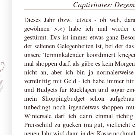
Captivitates: Deze
Dieses Jahr (bzw. letztes - oh weh, da
gewöhnen >.<) habe ich mal wieder d
gestürmt. Das ist immer etwas ganz Beson
der seltenen Gelegenheiten ist, bei der da
unsere Terminkalender koordiniert kriege
mal shoppen darf, als gäbe es kein Morge
nicht an, aber ich bin ja normalerweise 
vernünftig mit Geld - ich habe immer für
und Budgets für Rücklagen und sogar eine
mein Shoppingbudget schon aufgebrauc
unbedingt noch irgendetwas shoppen m
Wintersale darf ich dann einmal richtig
Preisschild zu gucken (na gut, vielleicht 
neuen Jahr wird dann in der Kasse nochmal