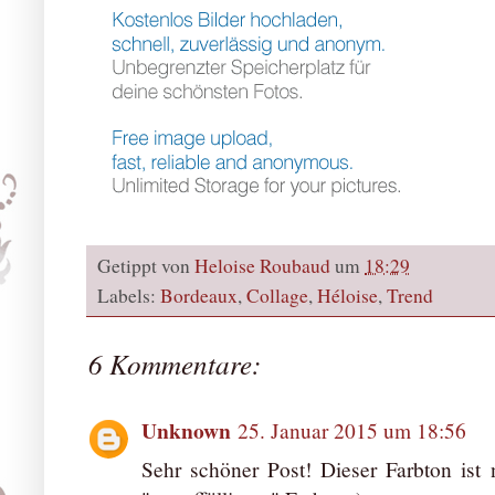
Getippt von
Heloise Roubaud
um
18:29
Labels:
Bordeaux
,
Collage
,
Héloise
,
Trend
6 Kommentare:
Unknown
25. Januar 2015 um 18:56
Sehr schöner Post! Dieser Farbton ist n