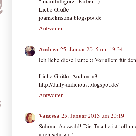
"unauffälligere" Farben :)
Liebe Grüße
joanachristina.blogspot.de
Antworten
Andrea
25. Januar 2015 um 19:34
Ich liebe diese Farbe :) Vor allem für d
Liebe Grüße, Andrea <3
http://daily-anlicious.blogspot.de/
Antworten
Vanessa
25. Januar 2015 um 20:19
Schöne Auswahl! Die Tasche ist toll und
auch sehr gut!