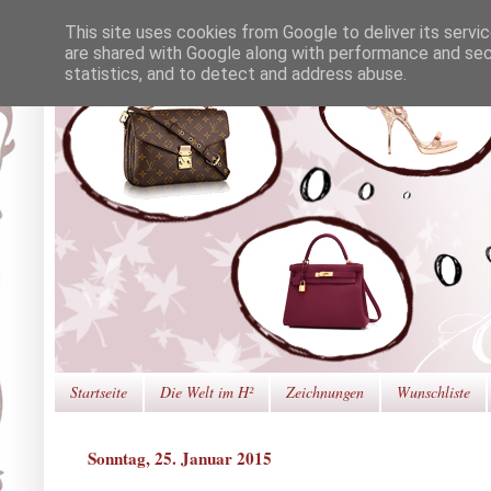
This site uses cookies from Google to deliver its servi
are shared with Google along with performance and secu
statistics, and to detect and address abuse.
Startseite
Die Welt im H²
Zeichnungen
Wunschliste
Sonntag, 25. Januar 2015