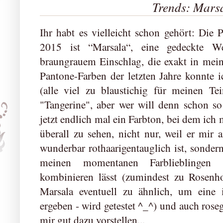
Trends: Mars
Ihr habt es vielleicht schon gehört: Die 
2015 ist “Marsala“, eine gedeckte We
braungrauem Einschlag, die exakt in mei
Pantone-Farben der letzten Jahre konnte 
(alle viel zu blaustichig für meinen Tei
"Tangerine", aber wer will denn schon so 
jetzt endlich mal ein Farbton, bei dem ich 
überall zu sehen, nicht nur, weil er mir a
wunderbar rothaarigentauglich ist, sondern
meinen momentanen Farblieblingen
kombinieren lässt (zumindest zu Rosenho
Marsala eventuell zu ähnlich, um eine 
ergeben - wird getestet ^_^) und auch ro
mir gut dazu vorstellen...