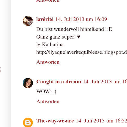
lavérité
14. Juli 2013 um 16:09
Du bist wundervoll hinreißend! :D
Ganz ganz super! ♥
lg Katharina
http://ilyaquelaveritequiblesse.blogspot.d
Antworten
Caught in a dream
14. Juli 2013 um 1
WOW! :)
Antworten
The-way-we-are
14. Juli 2013 um 16:5