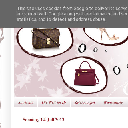
This site uses cookies from Google to deliver its servi
are shared with Google along with performance and secu
statistics, and to detect and address abuse.
Startseite
Die Welt im H²
Zeichnungen
Wunschliste
Sonntag, 14. Juli 2013