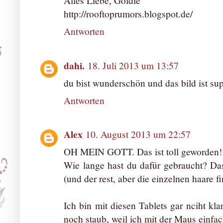
Alles Liebe, Goldie
http://rooftoprumors.blogspot.de/
Antworten
dahi.
18. Juli 2013 um 13:57
du bist wunderschön und das bild ist sup
Antworten
Alex
10. August 2013 um 22:57
OH MEIN GOTT. Das ist toll geworden! 
Wie lange hast du dafür gebraucht? Das
(und der rest, aber die einzelnen haare 
Ich bin mit diesen Tablets gar nciht k
noch staub, weil ich mit der Maus einf