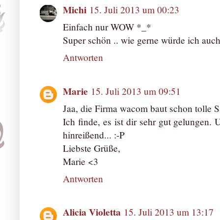
Michi
15. Juli 2013 um 00:23
Einfach nur WOW *_*
Super schön .. wie gerne würde ich auc
Antworten
Marie
15. Juli 2013 um 09:51
Jaa, die Firma wacom baut schon tolle Sa
Ich finde, es ist dir sehr gut gelungen
hinreißend... :-P
Liebste Grüße,
Marie <3
Antworten
Alicia Violetta
15. Juli 2013 um 13:17