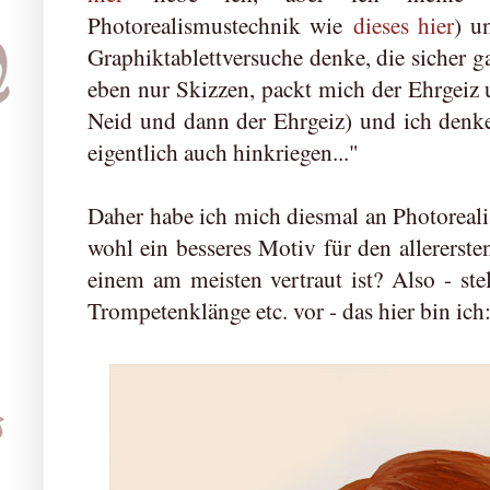
Photorealismustechnik wie
dieses hier
) u
Graphiktablettversuche denke, die sicher ga
eben nur Skizzen, packt mich der Ehrgeiz u
Neid und dann der Ehrgeiz) und ich denk
eigentlich auch hinkriegen..."
Daher habe ich mich diesmal an Photoreal
wohl ein besseres Motiv für den allererste
einem am meisten vertraut ist? Also - st
Trompetenklänge etc. vor - das hier bin ich