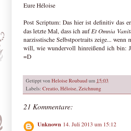
Eure Héloise
Post Scriptum: Das hier ist definitiv das 
Et Omnia Vanit
das letzte Mal, dass ich auf
narzisstische Selbstportraits zeige... wenn
will, wie wundervoll hinreißend ich bin: J
=D
Getippt von
Heloise Roubaud
um
15:03
Labels:
Creatio
,
Héloise
,
Zeichnung
21 Kommentare:
Unknown
14. Juli 2013 um 15:12