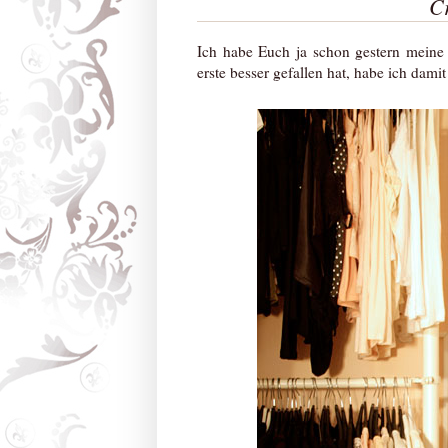
Cr
Ich habe Euch ja schon gestern meine
erste besser gefallen hat, habe ich damit