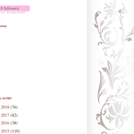
lower
g-Archiv
2018
(76)
►
2017
(82)
►
2016
(38)
►
2015
(110)
►