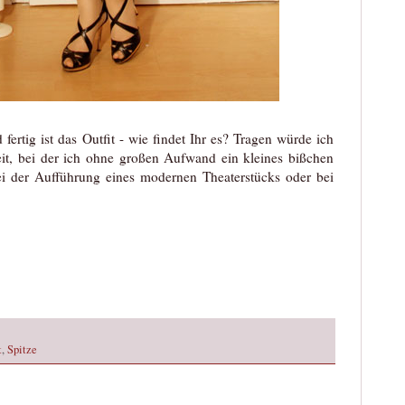
ertig ist das Outfit - wie findet Ihr es? Tragen würde ich
it, bei der ich ohne großen Aufwand ein kleines bißchen
bei der Aufführung eines modernen Theaterstücks oder bei
t
,
Spitze