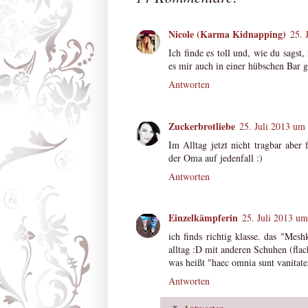
Nicole (Karma Kidnapping)
25. 
Ich finde es toll und, wie du sagst
es mir auch in einer hübschen Bar gu
Antworten
Zuckerbrotliebe
25. Juli 2013 um
Im Alltag jetzt nicht tragbar aber
der Oma auf jedenfall :)
Antworten
Einzelkämpferin
25. Juli 2013 um
ich finds richtig klasse. das "Mes
alltag :D mit anderen Schuhen (flac
was heißt "haec omnia sunt vanitate
Antworten