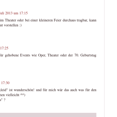
Juli 2013 um 17:15
, im Theater oder bei einer kleineren Feier durchaus tragbar, kann
t vorstellen :)
 17:25
 für gehobene Events wie Oper, Theater oder der 70. Geburtstag
 17:30
hkleid" ist wunderschön! und für mich wär das auch was für den
hen vielleicht ^^)
s" ?