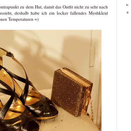
ontrapunkt zu dem Hut, damit das Outfit nicht zu sehr nach
ssieht, deshalb habe ich ein locker fallendes Meshkleid
anen Temperaturen =)