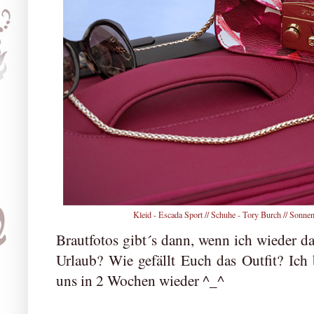
Kleid - Escada Sport // Schuhe - Tory Burch // Sonnenb
Brautfotos gibt´s dann, wenn ich wieder da
Urlaub? Wie gefällt Euch das Outfit? Ich b
uns in 2 Wochen wieder ^_^