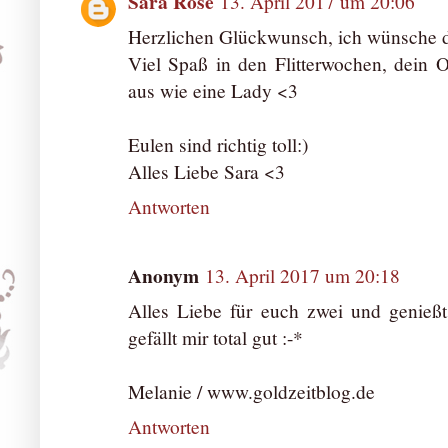
Sara Rose
13. April 2017 um 20:06
Herzlichen Glückwunsch, ich wünsche di
Viel Spaß in den Flitterwochen, dein O
aus wie eine Lady <3
Eulen sind richtig toll:)
Alles Liebe Sara <3
Antworten
Anonym
13. April 2017 um 20:18
Alles Liebe für euch zwei und genießt
gefällt mir total gut :-*
Melanie / www.goldzeitblog.de
Antworten