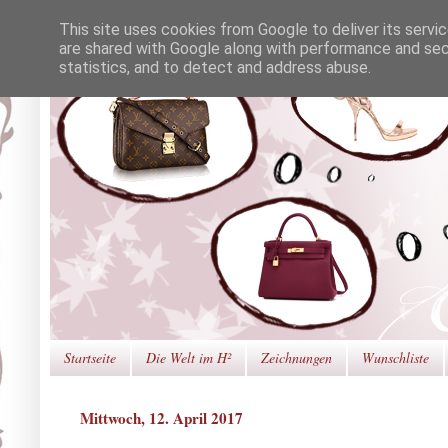
This site uses cookies from Google to deliver its servi
are shared with Google along with performance and secu
statistics, and to detect and address abuse.
Startseite
Die Welt im H²
Zeichnungen
Wunschliste
Mittwoch, 12. April 2017