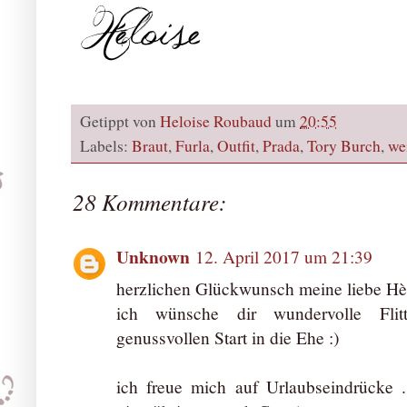
Getippt von
Heloise Roubaud
um
20:55
Labels:
Braut
,
Furla
,
Outfit
,
Prada
,
Tory Burch
,
we
28 Kommentare:
Unknown
12. April 2017 um 21:39
herzlichen Glückwunsch meine liebe Hèl
ich wünsche dir wundervolle Fli
genussvollen Start in die Ehe :)
ich freue mich auf Urlaubseindrücke ..