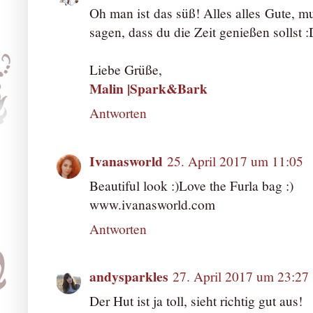
Oh man ist das süß! Alles alles Gute, m
sagen, dass du die Zeit genießen sollst 
Liebe Grüße,
Malin |Spark&Bark
Antworten
Ivanasworld
25. April 2017 um 11:05
Beautiful look :)Love the Furla bag :)
www.ivanasworld.com
Antworten
andysparkles
27. April 2017 um 23:27
Der Hut ist ja toll, sieht richtig gut aus!