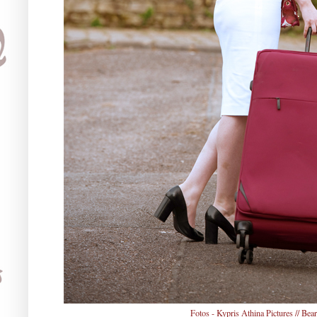
Fotos -
Kypris Athina Pictures
// Bear