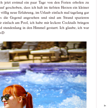
 jetzt erstmal ein paar Tage von den Ferien erholen zu
uf geschoben, dass ich halt im tiefsten Herzen ein kleiner
völlig neue Erfahrung, im Urlaub einfach mal tagelang gar
uns die Gegend angesehen und sind am Strand spazieren
ir einfach am Pool, ich habe mir leckere Cocktails bringen
nd stundenlang in den Himmel gestarrt. Ich glaube, ich war
 =D