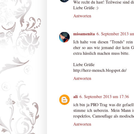
Wie recht du hast! Teilweise sind d
Liebe Grüße :)
Antworten
mioamenita
6. September 2013 u
Ich halte von diesen "Trends" rein
eher so aus wie jemand der kein 
extra hässlich machen muss bitte.
Liebe Grüße
http://herz-mensch.blogspot.de/
Antworten
ali
6. September 2013 um 17:36
ich bin ja PRO Trag was dir gefael
stimme ich ueberein. Mein Mann is
respektlos, Camouflage als modisch
Antworten