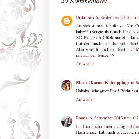
20 Kommentare:
Unknown
6. September 2013 um 
An sich stimme ich dir zu. Nur Ca
habe^^ (Sorgte aber auch für das k
XD Puh, zum Glück nur eine kurzw
trotzdem noch nach der optimalen
Aber sonst find ich den Rest auch M
mir auf den Senkel^^
Antworten
Nicole (Karma Kidnapping)
6. S
Hahaha, sehr guter Post! Recht has
Antworten
Poesia
6. September 2013 um 16:2
Ich freu mich immer richtig auf die
Hach klasse, hab mich wieder herrl