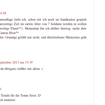
14:58
mouflage liebe ich, schon seit ich noch im Sandkasten gespielt
urzzeitige Ziel im zarten Alter von 7 Soldatin werden zu wollen
eilige Phase^^). Momentan bin ich drüber hinweg, suche aber
 Camou-Hose^^
ist. Grundge gefällt mir nicht, und übertriebener Mustermix geht
eptember 2013 um 15:39
t du übrigens (mMn) mit allem :)
3
 Trends für die Tonne Serie :D
ich amüsiert