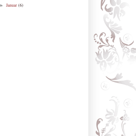
Januar
(6)
►