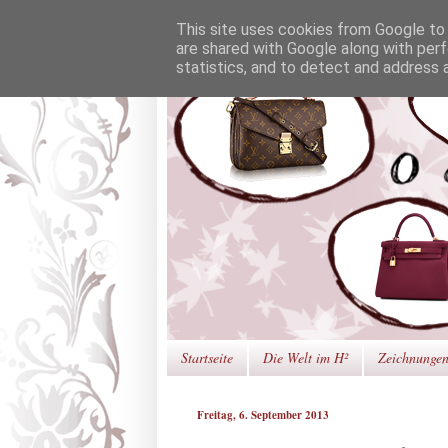
This site uses cookies from Google to d
are shared with Google along with perf
statistics, and to detect and address 
Startseite
Die Welt im H²
Zeichnunge
Freitag, 6. September 2013