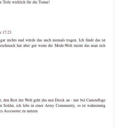
ie Teile wirklich für die Tonne!
m 17:23
 gar nichts und würde das auch niemals tragen. Ich finde das ist
Geschmack hat aber gut wenn die Mode-Welt meint das man sich
lt, den Rest der Welt geht das nen Dreck an - nur bei Camouflage
t Soldat, ich lebe in einer Army Community, es ist wahnsinnig
es Accessoire zu nutzen