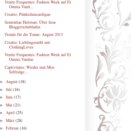
Venite Frequentes: Fashion Week auf Et
Omnia Vanit...
Creatio: Pünktchencardigan
Sententiae Heloisae: Über fiese
Bloggerschubladen
Trends für die Tonne: August 2013
Creatio: Lieblingsoutfit mit
ClothingLoves
Venite Frequentes: Fashion Week auf Et
Omnia Vanitas
Captivitates: Wieder mal Miss
Selfridge...
August
(18)
►
Juli
(16)
►
Juni
(17)
►
Mai
(21)
►
April
(25)
►
März
(28)
►
Februar
(16)
►