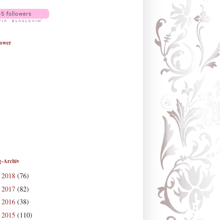
lower
g-Archiv
2018
(76)
►
2017
(82)
►
2016
(38)
►
2015
(110)
►