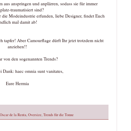
 aus anspringen und anplärren, sodass sie für immer
platz-traumatisiert sind?
 die Modeindustrie erfunden, liebe Designer, findet Euch
ndlich mal damit ab!
ich tapfer! Aber Camourflage dürft Ihr jetzt trotzdem nicht
anziehen!!
hr von den sogenannten Trends?
 Dank: haec omnia sunt vanitates,
Eure Hermia
Oscar de la Renta
,
Oversize
,
Trends für die Tonne