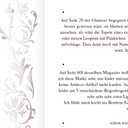
Auf Seite 20 der
Glamour
begegnen un
besser gewesen wäre, sie blieben uni
aussehen, als wäre die Tapete eines ex
oder mixen Leoprint mit Pünktchen. 
aufschlage. Dass dann noch mit Name
wird, l
Auf Seite 60f desselben Magazins tref
ich diese Marke sehr, nur leider müssen
keine Artdeco-Artikel mehr kaufen. Auf
leidet am 5-verschiedene-Regenbogen
sehr sehr sehr roten Li
Ich fühle mich leicht ins Bonbon-Sch
schon wie