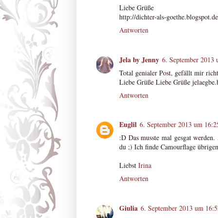
Liebe Grüße
http://dichter-als-goethe.blogspot.de
Antworten
Jela by Jenny
6. September 2013 
Total genialer Post, gefällt mir rich
Liebe Grüße Liebe Grüße jelaegbe.
Antworten
Euglil
6. September 2013 um 16:2
:D Das musste mal gesgat werden. 
du ;) Ich finde Camourflage übrigen
Liebst
Irina
Antworten
Giulia
6. September 2013 um 16:5