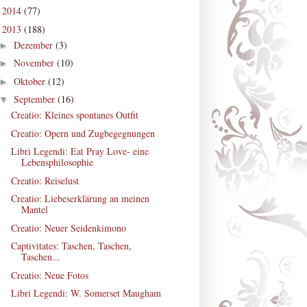
2014
(77)
►
2013
(188)
▼
Dezember
(3)
►
November
(10)
►
Oktober
(12)
►
September
(16)
▼
Creatio: Kleines spontanes Outfit
Creatio: Opern und Zugbegegnungen
Libri Legendi: Eat Pray Love- eine
Lebensphilosophie
Creatio: Reiselust
Creatio: Liebeserklärung an meinen
Mantel
Creatio: Neuer Seidenkimono
Captivitates: Taschen, Taschen,
Taschen...
Creatio: Neue Fotos
Libri Legendi: W. Somerset Maugham