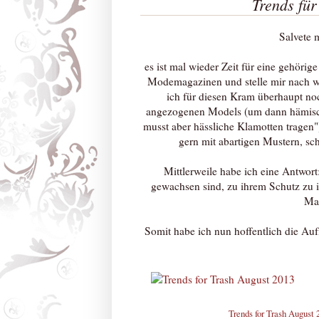
Trends für
Salvete 
es ist mal wieder Zeit für eine gehöri
Modemagazinen und stelle mir nach w
ich für diesen Kram überhaupt no
angezogenen Models (um dann hämisch 
musst aber hässliche Klamotten tragen
gern mit abartigen Mustern, sc
Mittlerweile habe ich eine Antwort:
gewachsen sind, zu ihrem Schutz zu i
Mar
Somit habe ich nun hoffentlich die Au
Trends for Trash August 