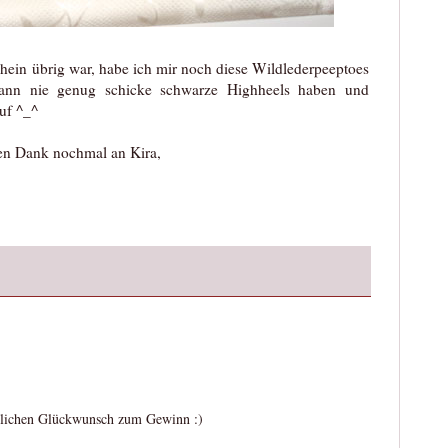
ein übrig war, habe ich mir noch diese Wildlederpeeptoes
nn nie genug schicke schwarze Highheels haben und
uf ^_^
en Dank nochmal an Kira,
zlichen Glückwunsch zum Gewinn :)