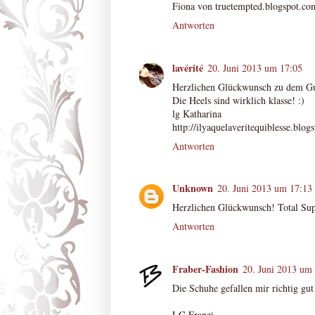
Fiona von truetempted.blogspot.co
Antworten
lavérité
20. Juni 2013 um 17:05
Herzlichen Glückwunsch zu dem Guts
Die Heels sind wirklich klasse! :)
lg Katharina
http://ilyaquelaveritequiblesse.blogs
Antworten
Unknown
20. Juni 2013 um 17:13
Herzlichen Glückwunsch! Total Su
Antworten
Fraber-Fashion
20. Juni 2013 um
Die Schuhe gefallen mir richtig gut
LG Franzi