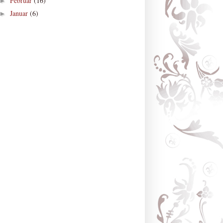
Februar
(16)
►
Januar
(6)
►