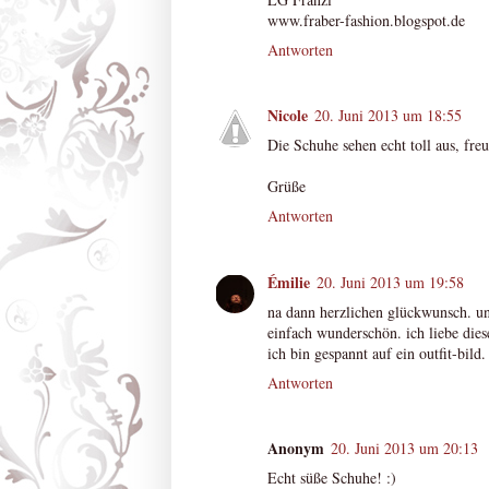
www.fraber-fashion.blogspot.de
Antworten
Nicole
20. Juni 2013 um 18:55
Die Schuhe sehen echt toll aus, fre
Grüße
Antworten
Émilie
20. Juni 2013 um 19:58
na dann herzlichen glückwunsch. un
einfach wunderschön. ich liebe dies
ich bin gespannt auf ein outfit-bild.
Antworten
Anonym
20. Juni 2013 um 20:13
Echt süße Schuhe! :)