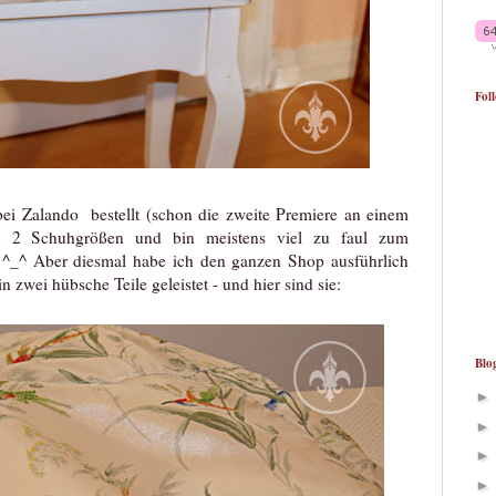
Fol
 bei Zalando bestellt (schon die zweite Premiere an einem
n 2 Schuhgrößen und bin meistens viel zu faul zum
 ^_^ Aber diesmal habe ich den ganzen Shop ausführlich
zwei hübsche Teile geleistet - und hier sind sie:
Blo