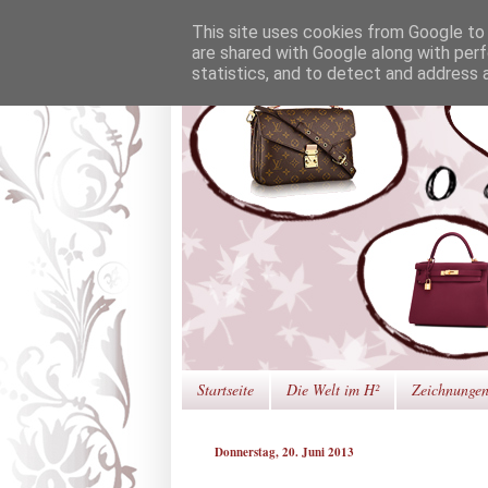
This site uses cookies from Google to d
are shared with Google along with perf
statistics, and to detect and address 
Startseite
Die Welt im H²
Zeichnunge
Donnerstag, 20. Juni 2013