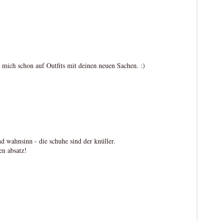
u mich schon auf Outfits mit deinen neuen Sachen. :)
d wahnsinn - die schuhe sind der knüller.
en absatz!