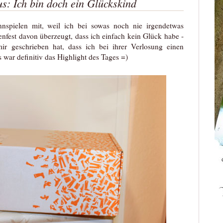
s: Ich bin doch ein Glückskind
nnspielen mit, weil ich bei sowas noch nie irgendetwas
nfest davon überzeugt, dass ich einfach kein Glück habe -
r geschrieben hat, dass ich bei ihrer Verlosung einen
ar definitiv das Highlight des Tages =)