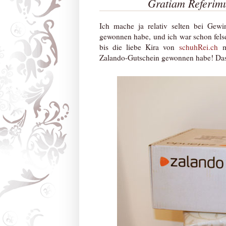
Gratiam Referimu
Ich mache ja relativ selten bei Gewi
gewonnen habe, und ich war schon felse
bis die liebe Kira von
schuhRei.ch
mi
Zalando-Gutschein gewonnen habe! Das w