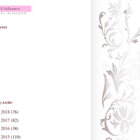
lower
g-Archiv
2018
(76)
►
2017
(82)
►
2016
(38)
►
2015
(110)
►