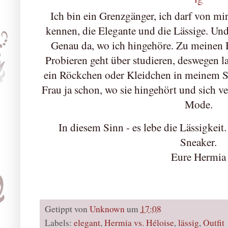
Ich bin ein Grenzgänger, ich darf von mi
kennen, die Elegante und die Lässige. Und
Genau da, wo ich hingehöre. Zu meinen
Probieren geht über studieren, deswegen 
ein Röckchen oder Kleidchen in meinem S
Frau ja schon, wo sie hingehört und sich v
Mode.
In diesem Sinn - es lebe die Lässigkeit
Sneaker.
Eure Hermia
Getippt von
Unknown
um
17:08
Labels:
elegant
,
Hermia vs. Héloise
,
lässig
,
Outfit