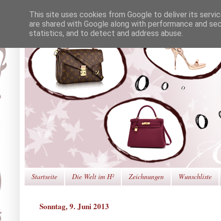
This site uses cookies from Google to deliver its servi
are shared with Google along with performance and secu
statistics, and to detect and address abuse.
Startseite
Die Welt im H²
Zeichnungen
Wunschliste
Sonntag, 9. Juni 2013