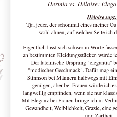
Hermia vs. Héloise: Elega
Hèloise sagt:
Tja, jeder, der schonmal eines meiner Ou
wohl ahnen, auf welcher Seite ich d
Eigentlich lässt sich schwer in Worte fassen
an bestimmten Kleidungsstücken würde ich
Der lateinische Ursprung "elegantia" b
"modischer Geschmack". Dafür mag ein
Stinnson bei Männern halbwegs mit Ein
genügen, aber bei Frauen würde ich es 
langweilig empfinden, wenn sie nur klass
Mit Eleganz bei Frauen bringe ich in Verbi
Gewandheit, Weiblichkeit, Grazie, eine 
und Zartheit..