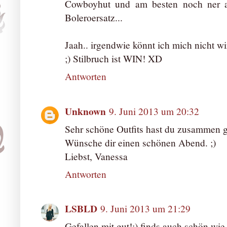
Cowboyhut und am besten noch ner ab
Boleroersatz...
Jaah.. irgendwie könnt ich mich nicht wi
;) Stilbruch ist WIN! XD
Antworten
Unknown
9. Juni 2013 um 20:32
Sehr schöne Outfits hast du zusammen ges
Wünsche dir einen schönen Abend. ;)
Liebst, Vanessa
Antworten
LSBLD
9. Juni 2013 um 21:29
Gefallen mit gut!:) finds auch schön wi