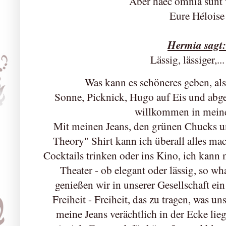
Aber haec omnia sunt v
Eure Héloise
Hermia sagt:
Lässig, lässiger,...
Was kann es schöneres geben, als
Sonne, Picknick, Hugo auf Eis und abge
willkommen in meine
Mit meinen Jeans, den grünen Chucks 
Theory" Shirt kann ich überall alles mac
Cocktails trinken oder ins Kino, ich kann 
Theater - ob elegant oder lässig, so w
genießen wir in unserer Gesellschaft ein
Freiheit - Freiheit, das zu tragen, was un
meine Jeans verächtlich in der Ecke lie