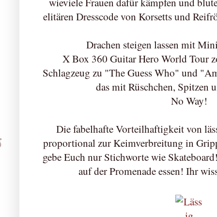
wieviele Frauen dafür kämpfen und blute
elitären Dresscode von Korsetts und Rei
Drachen steigen lassen mit Mi
X Box 360 Guitar Hero World Tour zo
Schlagzeug zu "The Guess Who" und "Am
das mit Rüschchen, Spitzen 
No Way!
Die fabelhafte Vorteilhaftigkeit von lä
proportional zur Keimverbreitung in Grippe
gebe Euch nur Stichworte wie Skateboard!
auf der Promenade essen! Ihr wiss