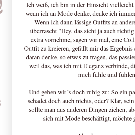
Ich weiß, ich bin in der Hinsicht vielleic
wenn ich an Mode denke, denke ich immer 
Wenn ich dann lässige Outfits an andere
überrascht "Hey, das sieht ja auch richti
extra vornehme, sagen wir mal, eine Coll
Outfit zu kreieren, gefällt mir das Ergebnis 
daran denke, so etwas zu tragen, das passier
weil das, was ich mit Eleganz verbinde, d
mich fühle und fühle
Und geben wir´s doch ruhig zu: So ein paa
schadet doch auch nichts, oder? Klar, sei
sollte man aus anderen Dingen ziehen, ab
sich mit Mode beschäftigt, möchte g