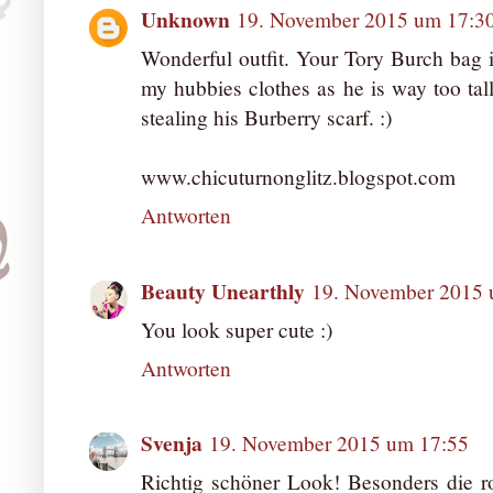
Unknown
19. November 2015 um 17:3
Wonderful outfit. Your Tory Burch bag is
my hubbies clothes as he is way too tal
stealing his Burberry scarf. :)
www.chicuturnonglitz.blogspot.com
Antworten
Beauty Unearthly
19. November 2015 
You look super cute :)
Antworten
Svenja
19. November 2015 um 17:55
Richtig schöner Look! Besonders die rot