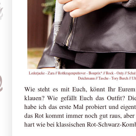
Lederjacke - Zara // Rollkragenpullover - Bonprix* // Rock - Only // Schal 
Deichmann // Tasche - Tory Burch // Uh
Wie steht es mit Euch, könnt Ihr Eurem 
klauen? Wie gefällt Euch das Outfit? Di
habe ich das erste Mal probiert und eigent
das Rot kommt immer noch gut raus, aber d
hart wie bei klassischen Rot-Schwarz-Komb