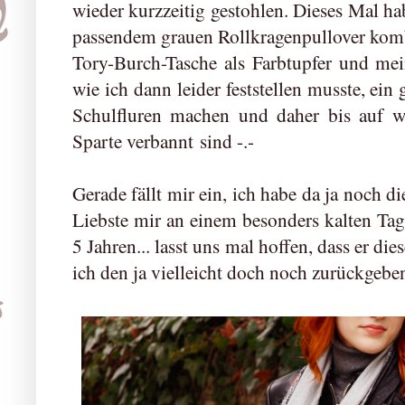
wieder kurzzeitig gestohlen. Dieses Mal ha
passendem grauen Rollkragenpullover komb
Tory-Burch-Tasche als Farbtupfer und meine
wie ich dann leider feststellen musste, ein
Schulfluren machen und daher bis auf wei
Sparte verbannt sind -.-
Gerade fällt mir ein, ich habe da ja noch d
Liebste mir an einem besonders kalten Tag 
5 Jahren... lasst uns mal hoffen, dass er die
ich den ja vielleicht doch noch zurückgebe