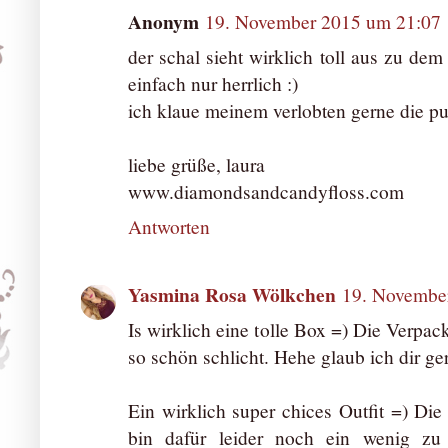
Anonym
19. November 2015 um 21:07
der schal sieht wirklich toll aus zu dem
einfach nur herrlich :)
ich klaue meinem verlobten gerne die pul
liebe grüße, laura
www.diamondsandcandyfloss.com
Antworten
Yasmina Rosa Wölkchen
19. Novembe
Is wirklich eine tolle Box =) Die Verpack
so schön schlicht. Hehe glaub ich dir ge
Ein wirklich super chices Outfit =) Die
bin dafür leider noch ein wenig z