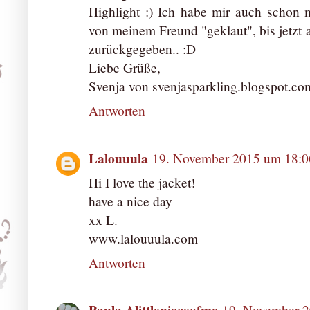
Highlight :) Ich habe mir auch schon m
von meinem Freund "geklaut", bis jetzt 
zurückgegeben.. :D
Liebe Grüße,
Svenja von svenjasparkling.blogspot.co
Antworten
Lalouuula
19. November 2015 um 18:0
Hi I love the jacket!
have a nice day
xx L.
www.lalouuula.com
Antworten
Paula Alittlepieceofme
19. November 