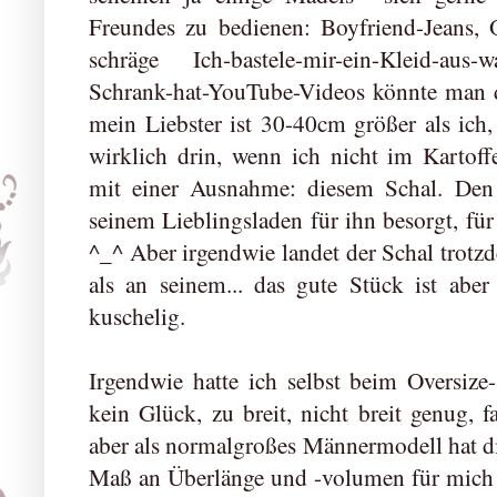
Freundes zu bedienen: Boyfriend-Jeans, 
schräge Ich-bastele-mir-ein-Kleid-aus-w
Schrank-hat-YouTube-Videos könnte man 
mein Liebster ist 30-40cm größer als ich, 
wirklich drin, wenn ich nicht im Kartoff
mit einer Ausnahme: diesem Schal. Den h
seinem Lieblingsladen für ihn besorgt, für
^_^ Aber irgendwie landet der Schal trotz
als an seinem... das gute Stück ist abe
kuschelig.
Irgendwie hatte ich selbst beim Oversiz
kein Glück, zu breit, nicht breit genug, f
aber als normalgroßes Männermodell hat die
Maß an Überlänge und -volumen für mich