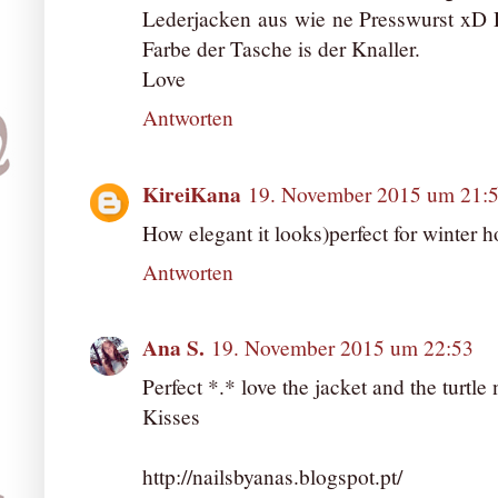
Lederjacken aus wie ne Presswurst xD D
Farbe der Tasche is der Knaller.
Love
Antworten
KireiKana
19. November 2015 um 21:
How elegant it looks)perfect for winter h
Antworten
Ana S.
19. November 2015 um 22:53
Perfect *.* love the jacket and the turtle
Kisses
http://nailsbyanas.blogspot.pt/