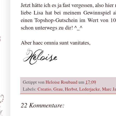
Jetzt hätte ich es ja fast vergessen, also hie
liebe Lisa hat bei meinem Gewinnspiel a
einen Topshop-Gutschein im Wert von 100
schon unterwegs zu dir! ^_^
Aber haec omnia sunt vanitates,
Getippt von
Heloise Roubaud
um
17:09
Labels:
Creatio
,
Grau
,
Herbst
,
Lederjacke
,
Marc J
22 Kommentare: