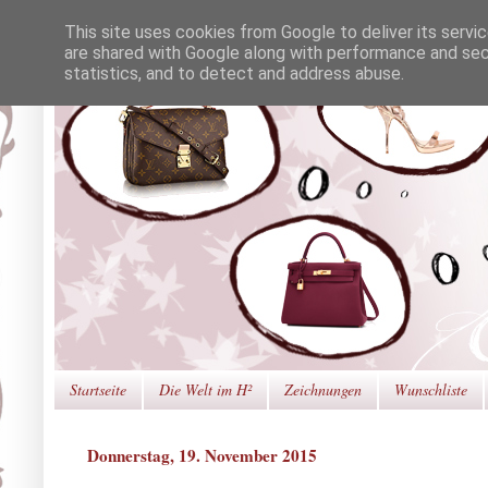
This site uses cookies from Google to deliver its servi
are shared with Google along with performance and secu
statistics, and to detect and address abuse.
Startseite
Die Welt im H²
Zeichnungen
Wunschliste
Donnerstag, 19. November 2015