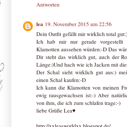
Antworten
lea
19. November 2015 um 22:56
Dein Outfit gefällt mir wirklich total gut:
Ich hab mir nur gerade vorgestellt
Klamotten aussehen würden:-D Das wäre
Dir steht das wirklich gut, auch der Ro
Länge:)Und hach wie ich Jacken mit die
Der Schal sieht wirklich gut aus:) me
einen Schal kaufen:-D
Ich kann die Klamotten von meinen Fr
ewig rausgewachsen ist:-) Aber natürli
von ihm, die ich zum schlafen trage:-)
liebe Grüße Lea♥
http://xxleasworldxx.blogspot.de/