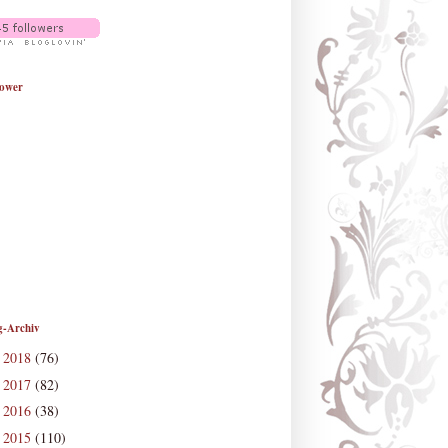
lower
g-Archiv
2018
(76)
►
2017
(82)
►
2016
(38)
►
2015
(110)
▼