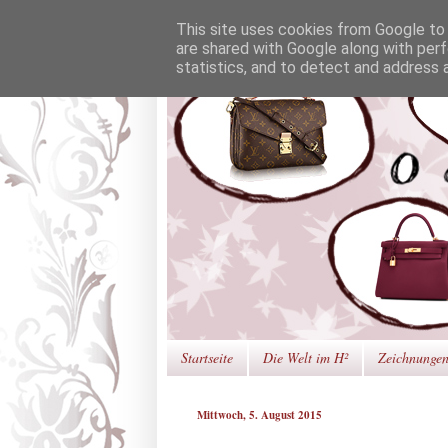
This site uses cookies from Google to d
are shared with Google along with perf
statistics, and to detect and address 
Startseite
Die Welt im H²
Zeichnunge
Mittwoch, 5. August 2015