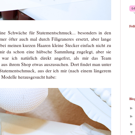
Fol
leine Schwäche für Statementschmuck... besonders in den
er öfter auch mal durch Filigraneres ersetzt, aber lange
l bei meinen kurzen Haaren kleine Stecker einfach nicht zu
mir da schon eine hübsche Sammlung zugelegt, aber sie
 war ich natürlich direkt angefixt, als mir das Team
r aus ihrem Shop etwas auszusuchen. Dort findet man unter
tatementschmuck, aus der ich mir (nach einem längerem
n Modelle herausgesucht habe:
Blo