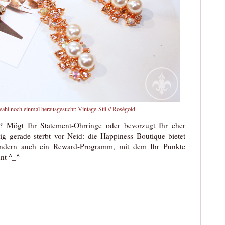
ahl noch einmal herausgesucht:
Vintage-Stil
//
Roségold
? Mögt Ihr Statement-Ohrringe oder bevorzugt Ihr eher
llig gerade sterbt vor Neid: die Happiness Boutique bietet
sondern auch ein Reward-Programm, mit dem Ihr Punkte
nt ^_^