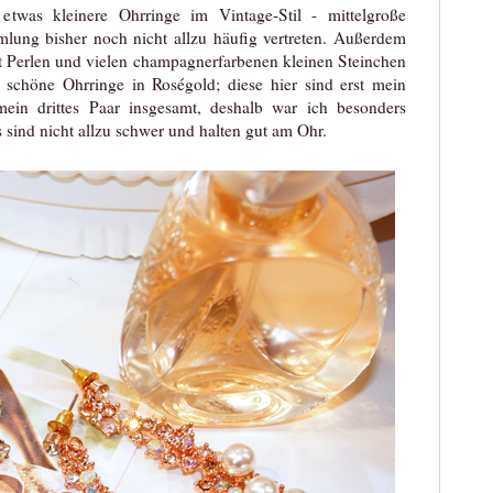
etwas kleinere Ohrringe im Vintage-Stil - mittelgroße
lung bisher noch nicht allzu häufig vertreten. Außerdem
t Perlen und vielen champagnerfarbenen kleinen Steinchen
g schöne Ohrringe in Roségold; diese hier sind erst mein
ein drittes Paar insgesamt, deshalb war ich besonders
 sind nicht allzu schwer und halten gut am Ohr.