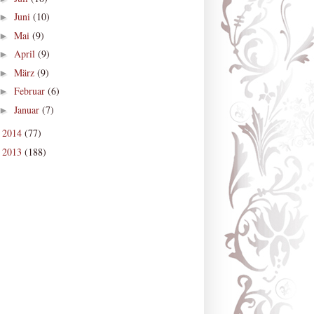
Juni
(10)
►
Mai
(9)
►
April
(9)
►
März
(9)
►
Februar
(6)
►
Januar
(7)
►
2014
(77)
►
2013
(188)
►