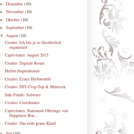
Dezember
(10)
►
November
(10)
►
Oktober
(10)
►
September
(10)
►
August
(10)
▼
Creatio: Ich bin ja so fürchterlich
organisiert
Captivitates: August 2015
Creatio: Digitale Rosen
Herbst-Inspirationen
Creatio: Erstes Herbstoutfit
Creatio: DIY-Crop-Top & Minirock
Sale-Funde: Schwarz
Creatio: Coordinates
Captivitates: Statement-Ohrringe von
Happiness Bou...
Creatio: Das erste graue Kleid
Juli
(10)
►