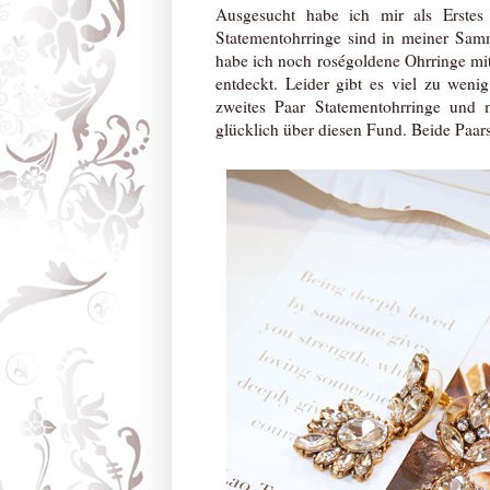
Ausgesucht habe ich mir als Erstes 
Statementohrringe sind in meiner Samm
habe ich noch roségoldene Ohrringe mi
entdeckt. Leider gibt es viel zu weni
zweites Paar Statementohrringe und m
glücklich über diesen Fund. Beide Paars