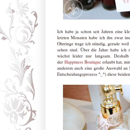
Ich habe ja schon seit Jahren eine k
letzten Monaten habe ich ihn zwar imm
Ohrringe trage ich ständig, gerade wei
sehen sind. Über die Jahre habe ich 
wächst leider nur langsam. Deshalb
der
Happiness Boutique
erlaubt hat, mi
anderem auch eine große Auswahl an S
Entscheidungsprozess ^_^) diese beide