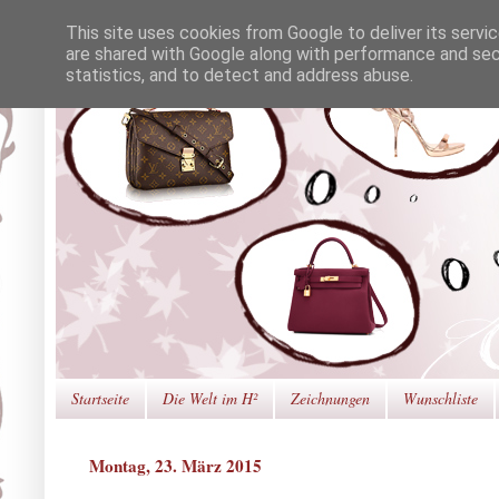
This site uses cookies from Google to deliver its servi
are shared with Google along with performance and secu
statistics, and to detect and address abuse.
Startseite
Die Welt im H²
Zeichnungen
Wunschliste
Montag, 23. März 2015