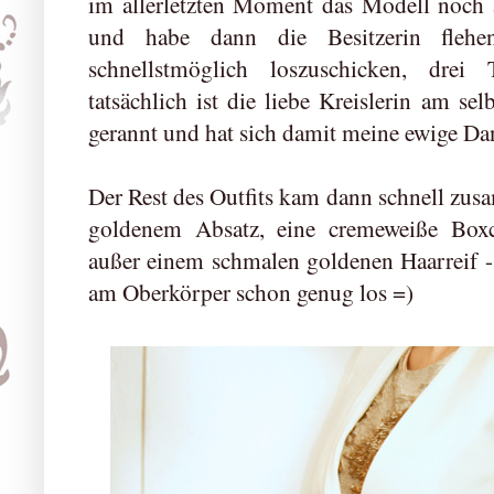
im allerletzten Moment das Modell noch a
und habe dann die Besitzerin flehen
schnellstmöglich loszuschicken, drei
tatsächlich ist die liebe Kreislerin am 
gerannt und hat sich damit meine ewige Da
Der Rest des Outfits kam dann schnell zu
goldenem Absatz, eine cremeweiße Box
außer einem schmalen goldenen Haarreif - 
am Oberkörper schon genug los =)