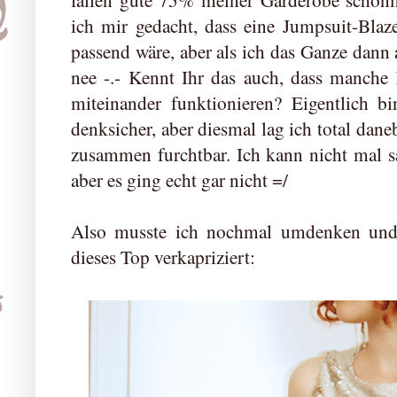
fallen gute 75% meiner Garderobe schon
ich mir gedacht, dass eine Jumpsuit-Bla
passend wäre, aber als ich das Ganze dann a
nee -.- Kennt Ihr das auch, dass manche
miteinander funktionieren? Eigentlich b
denksicher, aber diesmal lag ich total daneb
zusammen furchtbar. Ich kann nicht mal sa
aber es ging echt gar nicht =/
Also musste ich nochmal umdenken und 
dieses Top verkapriziert: