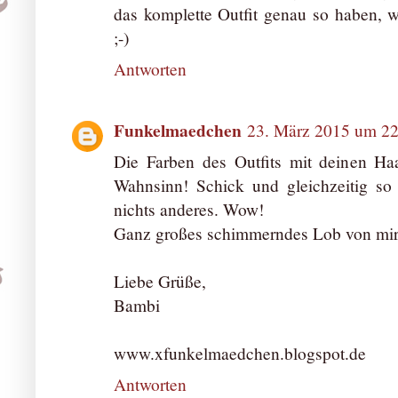
das komplette Outfit genau so haben, wi
;-)
Antworten
Funkelmaedchen
23. März 2015 um 22
Die Farben des Outfits mit deinen Ha
Wahnsinn! Schick und gleichzeitig s
nichts anderes. Wow!
Ganz großes schimmerndes Lob von mir
Liebe Grüße,
Bambi
www.xfunkelmaedchen.blogspot.de
Antworten