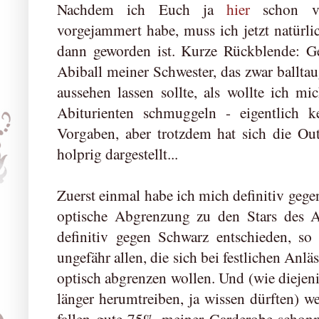
Nachdem ich Euch ja
hier
schon vo
vorgejammert habe, muss ich jetzt natürli
dann geworden ist. Kurze Rückblende: Ge
Abiball meiner Schwester, das zwar balltau
aussehen lassen sollte, als wollte ich m
Abiturienten schmuggeln - eigentlich 
Vorgaben, aber trotzdem hat sich die Out
holprig dargestellt...
Zuerst einmal habe ich mich definitiv gegen
optische Abgrenzung zu den Stars des 
definitiv gegen Schwarz entschieden, so
ungefähr allen, die sich bei festlichen Anl
optisch abgrenzen wollen. Und (wie diejeni
länger herumtreiben, ja wissen dürften) 