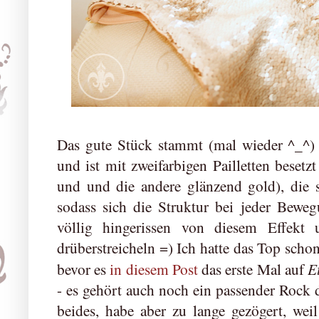
Das gute Stück stammt (mal wieder ^_^) 
und ist mit zweifarbigen Pailletten besetz
und und die andere glänzend gold), die s
sodass sich die Struktur bei jeder Beweg
völlig hingerissen von diesem Effekt
drüberstreicheln =) Ich hatte das Top scho
E
bevor es
in diesem Post
das erste Mal auf
- es gehört auch noch ein passender Rock d
beides, habe aber zu lange gezögert, weil 