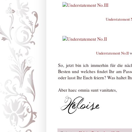
Understatement N
Understatement No.II
v
So, jetzt bin ich immerhin für die näc
Besten und welches findet Ihr am Passe
oder lasst Ihr Euch feiern? Was haltet I
Aber haec omnia sunt vanitates,