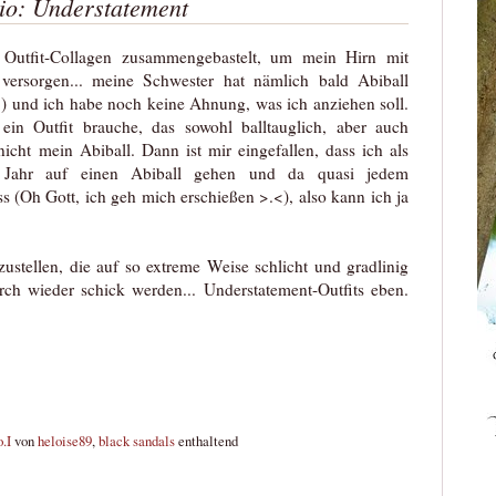
io: Understatement
 Outfit-Collagen zusammengebastelt, um mein Hirn mit
 versorgen... meine Schwester hat nämlich bald Abiball
 ich habe noch keine Ahnung, was ich anziehen soll.
 ein Outfit brauche, das sowohl balltauglich, aber auch
nicht mein Abiball. Dann ist mir eingefallen, dass ich als
s Jahr auf einen Abiball gehen und da quasi jedem
ss (Oh Gott, ich geh mich erschießen >.<), also kann ich ja
stellen, die auf so extreme Weise schlicht und gradlinig
rch wieder schick werden... Understatement-Outfits eben.
.I
von
heloise89
,
black sandals
enthaltend