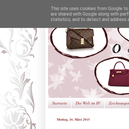
This site uses cookies from Google to d
are shared with Google along with perf
statistics, and to detect and address 
Startseite
Die Welt im H²
Zeichnunge
Montag, 16. März 2015