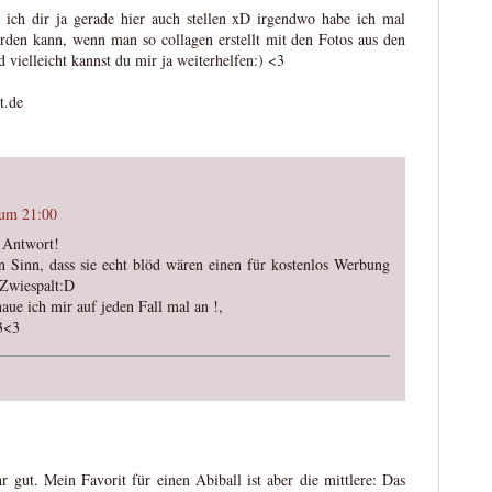
 ich dir ja gerade hier auch stellen xD irgendwo habe ich mal
rden kann, wenn man so collagen erstellt mit den Fotos aus den
 vielleicht kannst du mir ja weiterhelfen:) <3
t.de
 um 21:00
e Antwort!
n Sinn, dass sie echt blöd wären einen für kostenlos Werbung
 Zwiespalt:D
aue ich mir auf jeden Fall mal an !,
3<3
r gut. Mein Favorit für einen Abiball ist aber die mittlere: Das