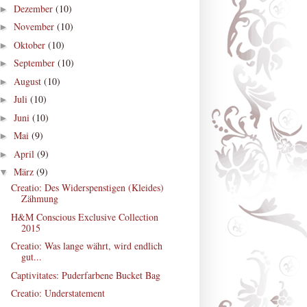
Dezember
(10)
►
November
(10)
►
Oktober
(10)
►
September
(10)
►
August
(10)
►
Juli
(10)
►
Juni
(10)
►
Mai
(9)
►
April
(9)
►
März
(9)
▼
Creatio: Des Widerspenstigen (Kleides)
Zähmung
H&M Conscious Exclusive Collection
2015
Creatio: Was lange währt, wird endlich
gut...
Captivitates: Puderfarbene Bucket Bag
Creatio: Understatement