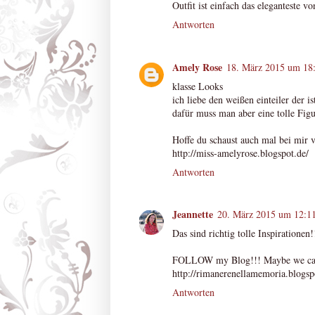
Outfit ist einfach das eleganteste vo
Antworten
Amely Rose
18. März 2015 um 18
klasse Looks
ich liebe den weißen einteiler der is
dafür muss man aber eine tolle Figu
Hoffe du schaust auch mal bei mir 
http://miss-amelyrose.blogspot.de/
Antworten
Jeannette
20. März 2015 um 12:1
Das sind richtig tolle Inspirationen!
FOLLOW my Blog!!! Maybe we can 
http://rimanerenellamemoria.blogsp
Antworten