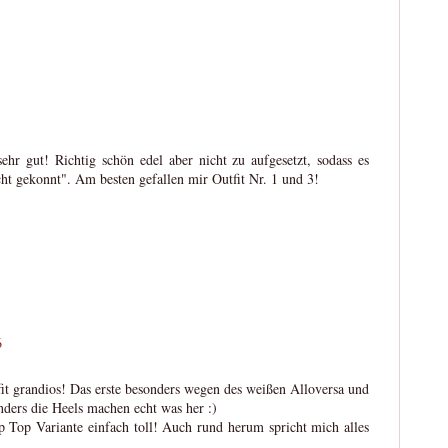
sehr gut! Richtig schön edel aber nicht zu aufgesetzt, sodass es
icht gekonnt". Am besten gefallen mir Outfit Nr. 1 und 3!
6
utfit grandios! Das erste besonders wegen des weißen Alloversa und
nders die Heels machen echt was her :)
p Top Variante einfach toll! Auch rund herum spricht mich alles