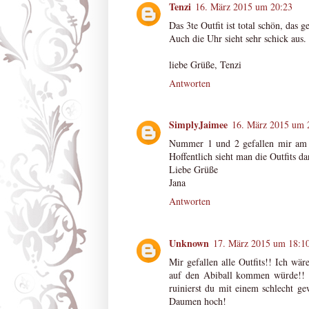
Tenzi
16. März 2015 um 20:23
Das 3te Outfit ist total schön, das g
Auch die Uhr sieht sehr schick aus.
liebe Grüße, Tenzi
Antworten
SimplyJaimee
16. März 2015 um 
Nummer 1 und 2 gefallen mir am be
Hoffentlich sieht man die Outfits d
Liebe Grüße
Jana
Antworten
Unknown
17. März 2015 um 18:1
Mir gefallen alle Outfits!! Ich wä
auf den Abiball kommen würde!! 
ruinierst du mit einem schlecht ge
Daumen hoch!