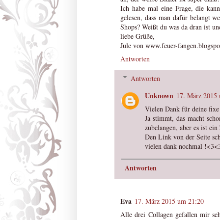
Ich habe mal eine Frage, die kann
gelesen, dass man dafür belangt we
Shops? Weißt du was da dran ist und
liebe Grüße,
Jule von www.feuer-fangen.blogspo
Antworten
Antworten
Unknown
17. März 2015
Vielen Dank für deine fix
Ja stimmt, das macht scho
zubelangen, aber es ist ein
Den Link von der Seite sch
vielen dank nochmal !<3<
Antworten
Eva
17. März 2015 um 21:20
Alle drei Collagen gefallen mir seh