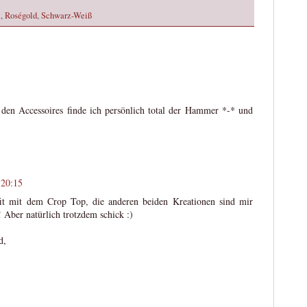
t
,
Roségold
,
Schwarz-Weiß
en Accessoires finde ich persönlich total der Hammer *-* und
 20:15
fit mit dem Crop Top, die anderen beiden Kreationen sind mir
! Aber natürlich trotzdem schick :)
d,