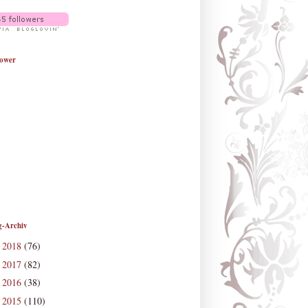
lower
g-Archiv
2018
(76)
►
2017
(82)
►
2016
(38)
►
2015
(110)
▼