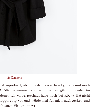
via
Zara.com
al anprobiert, aber er sah überraschend gut aus und noch
r Größe bekommen könnte... aber es gibt ihn weder im
 denen ich vorbeigeschaut habe noch bei KK =/ Hat nicht
hoppingtrip vor und würde mal für mich nachgucken und
gibt auch Finderlohn =)