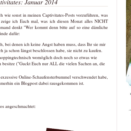
ivitates: Januar 2014
ch wie sonst in meinen Captivitates-Posts vorzuführen, was
, zeige ich Euch mal, was ich diesen Monat alles NICHT
jemand denkt "Wer kommt denn bitte auf so eine dämliche
ünde dafür:
h, bei denen ich keine Angst haben muss, dass Ihr sie mir
h ja schon längst beschlossen habe, sie nicht zu kaufen.
 shoppingtechnisch womöglich doch noch so etwas wie
n besitze ("Guckt Euch nur ALL die vielen Sachen an, die
 an exzessive Online-Schaufensterbummel verschwendet habe,
immerhin ein Blogpost dabei rausgekommen ist.
los angeschmachtet: