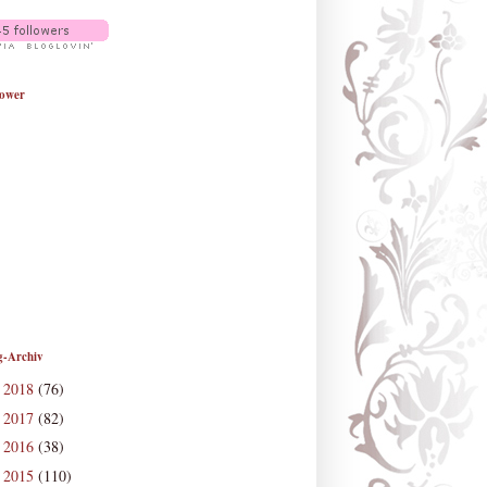
lower
g-Archiv
2018
(76)
►
2017
(82)
►
2016
(38)
►
2015
(110)
►