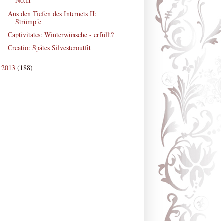
No.II
Aus den Tiefen des Internets II:
Strümpfe
Captivitates: Winterwünsche - erfüllt?
Creatio: Spätes Silvesteroutfit
2013
(188)
►