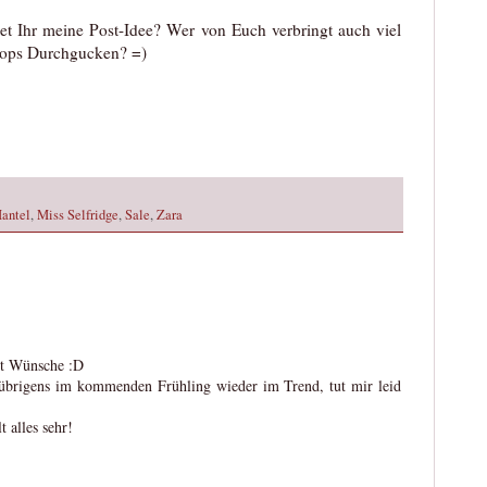
et Ihr meine Post-Idee? Wer von Euch verbringt auch viel
hops Durchgucken? =)
antel
,
Miss Selfridge
,
Sale
,
Zara
ürt Wünsche :D
d übrigens im kommenden Frühling wieder im Trend, tut mir leid
 alles sehr!