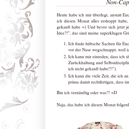
Non-Capt
Heute habe ich mir überlegt, anstatt Eu
ich diesen Monat alles ershoppt habe
gekauft habe =) Und bevor sich jetzt 
Idee?!", das sind meine superklugen Gr
Ich finde hübsche Sachen für Euc
vor der Nase wegschnappt, weil ic
Ich kann mir einreden, dass ich
Zurückhaltung und Selbstdiszipli
ich nicht gekauft habe!!!").
Ich kann die viele Zeit, die ich
prima damit rechtfertigen, dass 
Bin ich vernünftig oder was?! =D
Naja, das habe ich diesen Monat folgen