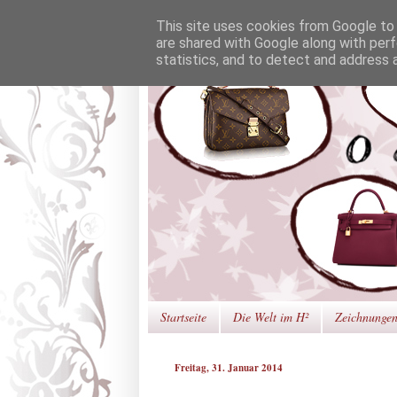
This site uses cookies from Google to d
are shared with Google along with perf
statistics, and to detect and address 
Startseite
Die Welt im H²
Zeichnunge
Freitag, 31. Januar 2014