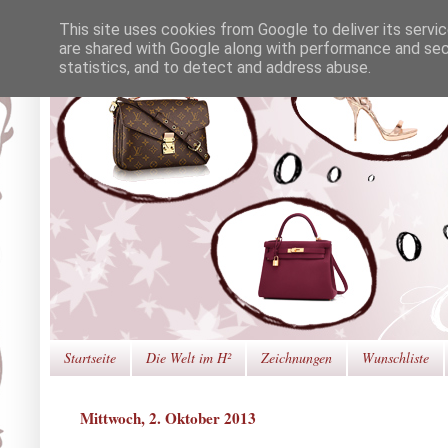
This site uses cookies from Google to deliver its servi
are shared with Google along with performance and secu
statistics, and to detect and address abuse.
Startseite
Die Welt im H²
Zeichnungen
Wunschliste
Mittwoch, 2. Oktober 2013