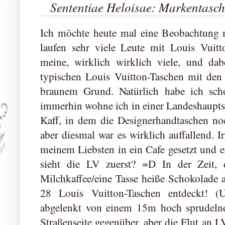
Sententiae Heloisae: Markentasc
Ich möchte heute mal eine Beobachtung 
laufen sehr viele Leute mit Louis Vuitt
meine, wirklich wirklich viele, und da
typischen Louis Vuitton-Taschen mit de
braunem Grund. Natürlich habe ich sch
immerhin wohne ich in einer Landeshaupts
Kaff, in dem die Designerhandtaschen no
aber diesmal war es wirklich auffallend.
meinem Liebsten in ein Cafe gesetzt und 
sieht die LV zuerst? =D In der Zeit, 
Milchkaffee/eine Tasse heiße Schokolade 
28 Louis Vuitton-Taschen entdeckt! (
abgelenkt von einem 15m hoch sprudeln
Straßenseite gegenüber, aber die Flut an 