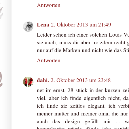
Antworten
Lena
2. Oktober 2013 um 21:49
Leider sehen ich einer solchen Louis V
sie auch, muss dir aber trotzdem recht
nur auf die Marken und nicht wie das St
Antworten
dahi.
2. Oktober 2013 um 23:48
net im ernst, 28 stück in der kurzen zei
viel. aber ich finde eigentlich nicht, d
ich finde sie zeitlos elegant. ich ve
meiner mutter und meiner oma, die nur l
auch das design gefällt mir ... w
herumlaufen würde, fände ichs natürl