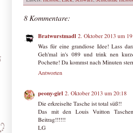
8 Kommentare:
Bratwurstmadl
2. Oktober 2013 um 19
Was für eine grandiose Idee! Lass da
Geh'mal in's 089 und trink nen kur
Pochette! Da kommst nach Minuten ster
Antworten
peony-girl
2. Oktober 2013 um 20:18
Die erkreiselte Tasche ist total süß!!
Das mit den Louis Vuitton Taschen
Beitrag!!!!!!
LG