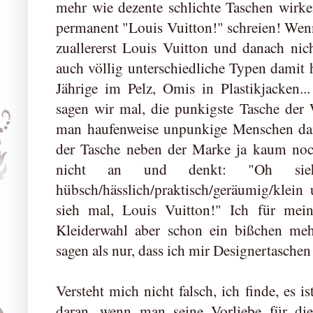
mehr wie dezente schlichte Taschen wirke
permanent "Louis Vuitton!" schreien! Wen
zuallererst Louis Vuitton und danach nich
auch völlig unterschiedliche Typen damit 
Jährige im Pelz, Omis in Plastikjacken..
sagen wir mal, die punkigste Tasche der
man haufenweise unpunkige Menschen dam
der Tasche neben der Marke ja kaum no
nicht an und denkt: "Oh sie
hübsch/hässlich/praktisch/geräumig/klei
sieh mal, Louis Vuitton!" Ich für mei
Kleiderwahl aber schon ein bißchen meh
sagen als nur, dass ich mir Designertaschen
Versteht mich nicht falsch, ich finde, es is
daran, wenn man seine Vorliebe für di