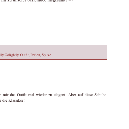
ly Golightly
,
Outfit
,
Perlen
,
Spitze
re mir das Outfit mal wieder zu elegant. Aber auf diese Schuhe
h die Klassiker!