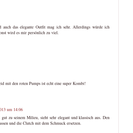
d auch das elegante Outfit mag ich sehr. Allerdings würde ich
onst wird es mir persönlich zu viel.
eid mit den roten Pumps ist echt eine super Kombi!
2013 um 14:06
t gut zu seinem Milieu, sieht sehr elegant und klassisch aus. Den
assen und die Clutch mit dem Schmuck ersetzen.