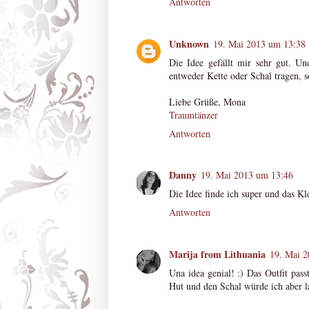
Antworten
Unknown
19. Mai 2013 um 13:38
Die Idee gefällt mir sehr gut. Un
entweder Kette oder Schal tragen, s
Liebe Grüße, Mona
Traumtänzer
Antworten
Danny
19. Mai 2013 um 13:46
Die Idee finde ich super und das Kl
Antworten
Marija from Lithuania
19. Mai 
Una idea genial! :) Das Outfit pass
Hut und den Schal würde ich aber l