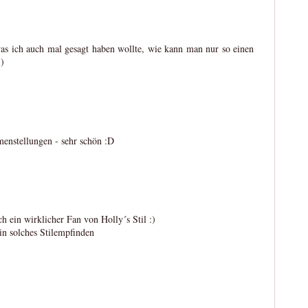
 was ich auch mal gesagt haben wollte, wie kann man nur so einen
:)
menstellungen - sehr schön :D
uch ein wirklicher Fan von Holly´s Stil :)
n solches Stilempfinden