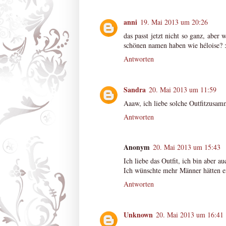
anni
19. Mai 2013 um 20:26
das passt jetzt nicht so ganz, aber
schönen namen haben wie héloise? 
Antworten
Sandra
20. Mai 2013 um 11:59
Aaaw, ich liebe solche Outfitzusam
Antworten
Anonym
20. Mai 2013 um 15:43
Ich liebe das Outfit, ich bin aber a
Ich wünschte mehr Männer hätten ei
Antworten
Unknown
20. Mai 2013 um 16:41