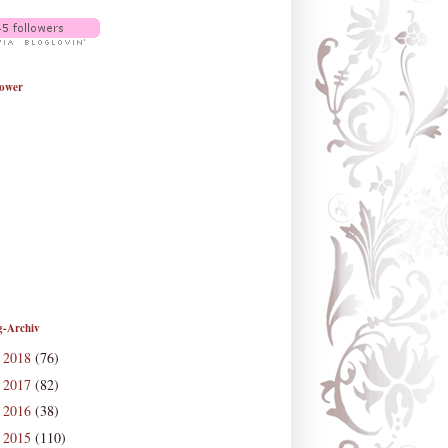
lower
g-Archiv
2018
(76)
►
2017
(82)
►
2016
(38)
►
2015
(110)
►