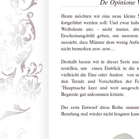
De Opinione V
Heute möchten wir eine neue kleine S
fortgeführt werden soll: Und zwar ha
Weibsleute uns - nicht immer, a
Erscheinungsbild geben, um unserem 
aussieht, dass Männer dem wenig Auf
nicht bemerken usw. usw....
Deshalb lassen wir in dieser Serie un
erstellen, um einen Einblick in di
vielleicht die Eine oder Andere von u
den Trends und Vorschriften der Fas
"Hauptsache kurz und weit ausgeschn
Begierde gut ankommen könnte.
Der erste Entwurf diese Reihe stammt
Berufung mal wieder nicht leugnen kan