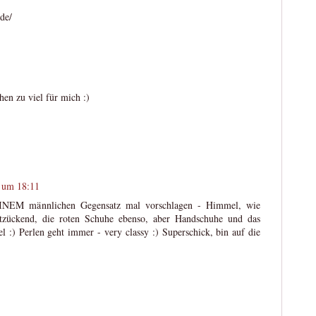
.de/
chen zu viel für mich :)
 um 18:11
MEINEM männlichen Gegensatz mal vorschlagen - Himmel, wie
ntzückend, die roten Schuhe ebenso, aber Handschuhe und das
 :) Perlen geht immer - very classy :) Superschick, bin auf die