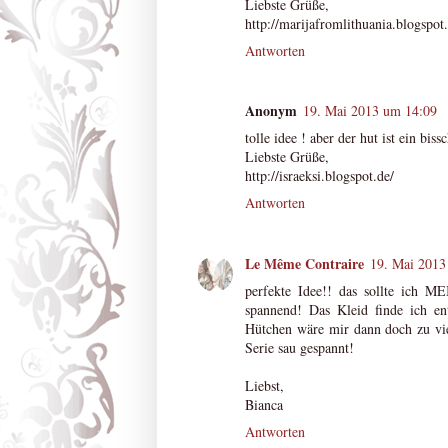
Liebste Grüße,
http://marijafromlithuania.blogspot
Antworten
Anonym
19. Mai 2013 um 14:09
tolle idee ! aber der hut ist ein biss
Liebste Grüße,
http://israeksi.blogspot.de/
Antworten
Le Même Contraire
19. Mai 2013
perfekte Idee!! das sollte ich 
spannend! Das Kleid finde ich e
Hütchen wäre mir dann doch zu viel
Serie sau gespannt!
Liebst,
Bianca
Antworten