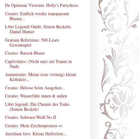
De Opinione Virorum: Holly's Partydress
Creatio: Endlich wieder transparente
Blusen...
Libri Legendi Outfit: Simon Becketts
Daniel Hunter
Gratiam Referimus: 500-Leser-
Gewinnspiel
Creatio: Barock-Blazer
Captivitates: (Nicht nur) ein Traum in
Nude
Annuntiatio: Meine erste (winzig) kleine
Kollektio...
Creatio: Héloise beim Ausgehen...
Creatio: Wasserfälle innen & außen
Libri legendi: Die Chemie des Todes
(Simon Beckett)
Creatio: Schwarz-Weiß No.II
Creatio: Mein Zeichenprozess =)
Auxilium fero: Kleine Helferlein...