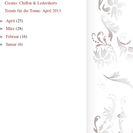
Creatio: Chiffon & Ledershorts
Trends für die Tonne: April 2013
April
(25)
►
März
(28)
►
Februar
(16)
►
Januar
(6)
►