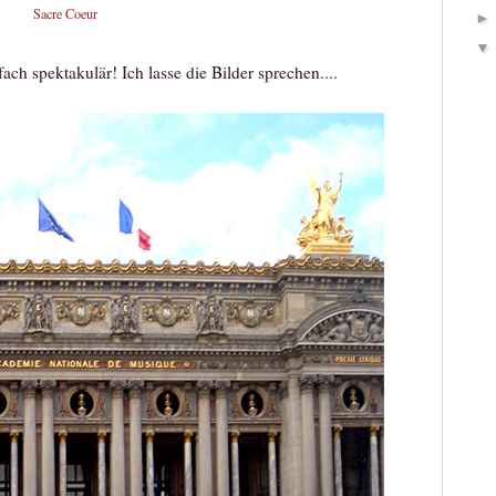
Sacre Coeur
ch spektakulär! Ich lasse die Bilder sprechen....