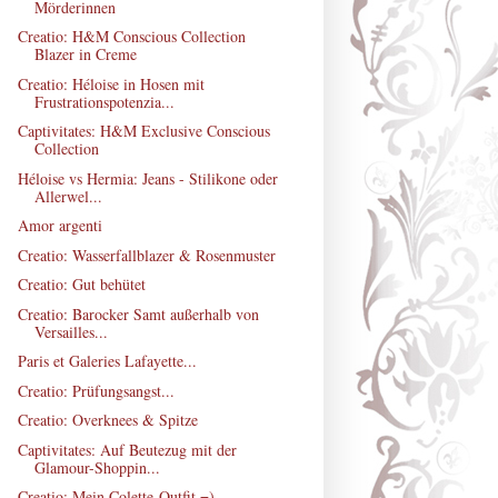
Mörderinnen
Creatio: H&M Conscious Collection
Blazer in Creme
Creatio: Héloise in Hosen mit
Frustrationspotenzia...
Captivitates: H&M Exclusive Conscious
Collection
Héloise vs Hermia: Jeans - Stilikone oder
Allerwel...
Amor argenti
Creatio: Wasserfallblazer & Rosenmuster
Creatio: Gut behütet
Creatio: Barocker Samt außerhalb von
Versailles...
Paris et Galeries Lafayette...
Creatio: Prüfungsangst...
Creatio: Overknees & Spitze
Captivitates: Auf Beutezug mit der
Glamour-Shoppin...
Creatio: Mein Colette-Outfit =)