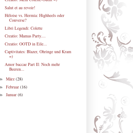
Salut et au revoir!
Héloise vs. Hermia: Highheels oder
Converse?
Libri Legendi: Colette
Creatio: Mamas Party....
Creatio: OOTD in Eile...
Captivitates: Blazer, Ohringe und Kram
=)
Amor baccae Part II: Noch mehr
Beeren...
März
(28)
►
Februar
(16)
►
Januar
(6)
►