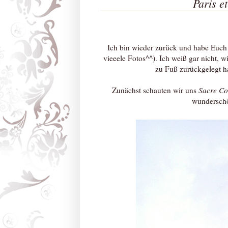
Paris et
Ich bin wieder zurück und habe Euch 
vieeele Fotos^^). Ich weiß gar nicht,
zu Fuß zurückgelegt h
Zunächst schauten wir uns
Sacre Co
wunderschö