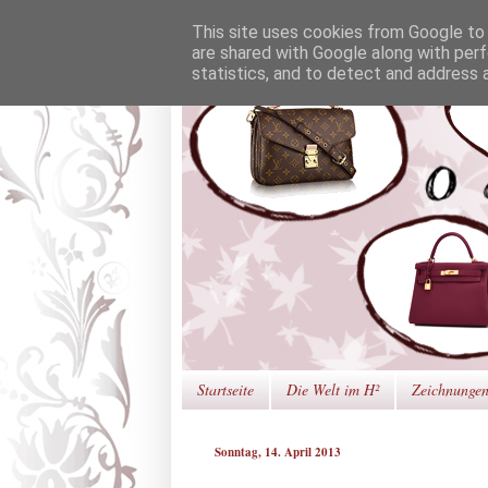
This site uses cookies from Google to d
are shared with Google along with perf
statistics, and to detect and address 
Startseite
Die Welt im H²
Zeichnunge
Sonntag, 14. April 2013