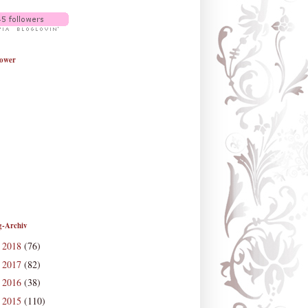
lower
g-Archiv
2018
(76)
►
2017
(82)
►
2016
(38)
►
2015
(110)
►