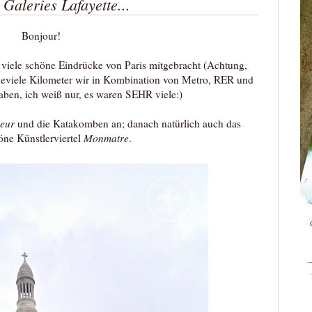
 Galeries Lafayette...
Bonjour!
viele schöne Eindrücke von Paris mitgebracht (Achtung,
 wieviele Kilometer wir in Kombination von Metro, RER und
aben, ich weiß nur, es waren SEHR viele:)
eur
und die Katakomben an; danach natürlich auch das
ne Künstlerviertel
Monmatre
.