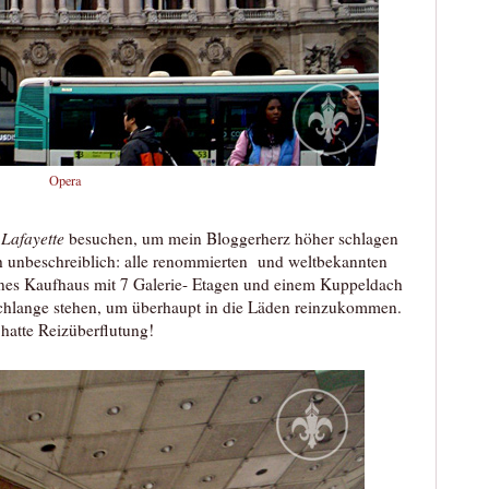
Opera
 Lafayette
besuchen, um mein Bloggerherz höher schlagen
ach unbeschreiblich: alle renommierten und weltbekannten
önes Kaufhaus mit 7 Galerie- Etagen und einem Kuppeldach
Schlange stehen, um überhaupt in die Läden reinzukommen.
 hatte Reizüberflutung!