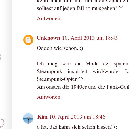
kenn mich null aus mit mode-epochen a
solltest auf jeden fall so rausgehen! ^^
Antworten
Unknown
10. April 2013 um 18:45
Ooooh wie schön. :)
Ich mag sehr die Mode der späten
Steampunk inspiriert wird/wurde. 
Steampunk-Opfer ^^
Ansonsten die 1940er und die Punk-Got
Antworten
Ҡim
10. April 2013 um 18:46
o ha, das kann sich sehen lassen! (: