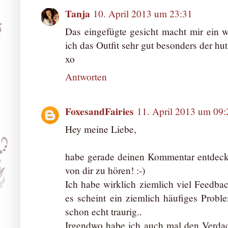
Tanja
10. April 2013 um 23:31
Das eingefügte gesicht macht mir ein w
ich das Outfit sehr gut besonders der hut
xo
Antworten
FoxesandFairies
11. April 2013 um 09:
Hey meine Liebe,
habe gerade deinen Kommentar entdeckt
von dir zu hören! :-)
Ich habe wirklich ziemlich viel Feedbac
es scheint ein ziemlich häufiges Prob
schon echt traurig..
Irgendwo habe ich auch mal den Verdach