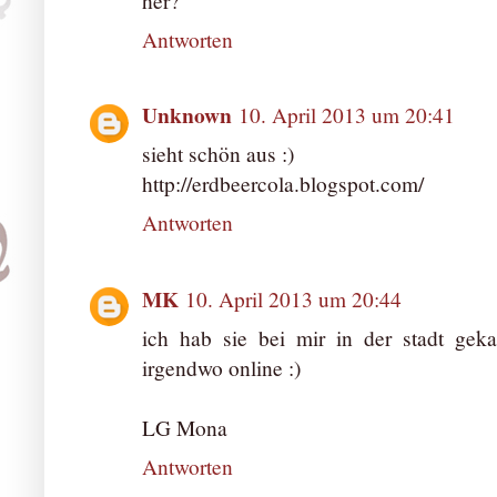
her?
Antworten
Unknown
10. April 2013 um 20:41
sieht schön aus :)
http://erdbeercola.blogspot.com/
Antworten
MK
10. April 2013 um 20:44
ich hab sie bei mir in der stadt gekau
irgendwo online :)
LG Mona
Antworten