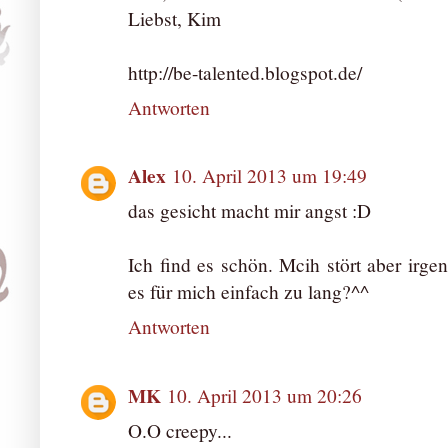
Liebst, Kim
http://be-talented.blogspot.de/
Antworten
Alex
10. April 2013 um 19:49
das gesicht macht mir angst :D
Ich find es schön. Mcih stört aber irgen
es für mich einfach zu lang?^^
Antworten
MK
10. April 2013 um 20:26
O.O creepy...