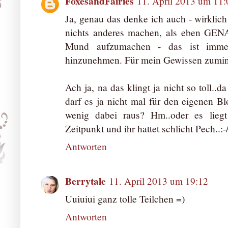
FoxesandFairies
11. April 2013 um 11:
Ja, genau das denke ich auch - wirklic
nichts anderes machen, als eben GE
Mund aufzumachen - das ist immer
hinzunehmen. Für mein Gewissen zumind
Ach ja, na das klingt ja nicht so toll..
darf es ja nicht mal für den eigenen B
wenig dabei raus? Hm..oder es lieg
Zeitpunkt und ihr hattet schlicht Pech..:-
Antworten
Berrytale
11. April 2013 um 19:12
Uuiuiui ganz tolle Teilchen =)
Antworten