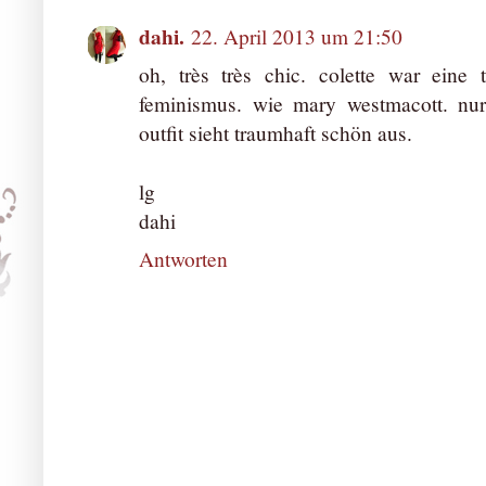
dahi.
22. April 2013 um 21:50
oh, très très chic. colette war eine t
feminismus. wie mary westmacott. nu
outfit sieht traumhaft schön aus.
lg
dahi
Antworten