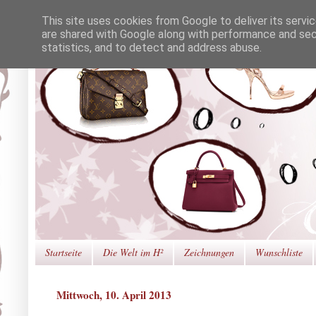
This site uses cookies from Google to deliver its servi
are shared with Google along with performance and secu
statistics, and to detect and address abuse.
Startseite
Die Welt im H²
Zeichnungen
Wunschliste
Mittwoch, 10. April 2013