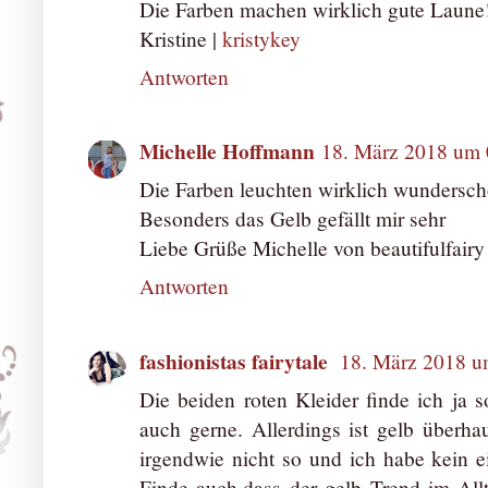
Die Farben machen wirklich gute Laune! 
Kristine |
kristykey
Antworten
Michelle Hoffmann
18. März 2018 um 
Die Farben leuchten wirklich wundersc
Besonders das Gelb gefällt mir sehr
Liebe Grüße Michelle von beautifulfairy
Antworten
fashionistas fairytale
18. März 2018 u
Die beiden roten Kleider finde ich ja 
auch gerne. Allerdings ist gelb überha
irgendwie nicht so und ich habe kein e
Finde auch,dass der gelb Trend im Al