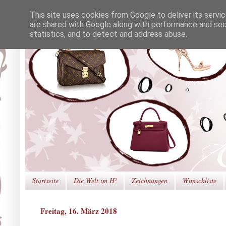
This site uses cookies from Google to deliver its servi
are shared with Google along with performance and secu
statistics, and to detect and address abuse.
Startseite
Die Welt im H²
Zeichnungen
Wunschliste
Freitag, 16. März 2018