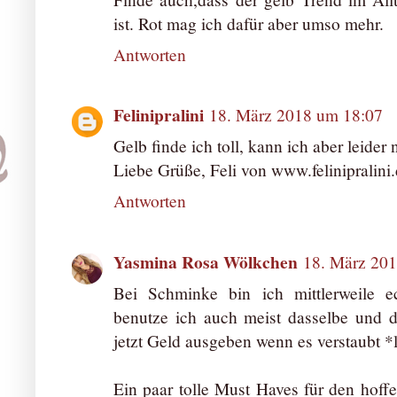
ist. Rot mag ich dafür aber umso mehr.
Antworten
Felinipralini
18. März 2018 um 18:07
Gelb finde ich toll, kann ich aber leider n
Liebe Grüße, Feli von www.felinipralini
Antworten
Yasmina Rosa Wölkchen
18. März 20
Bei Schminke bin ich mittlerweile 
benutze ich auch meist dasselbe und 
jetzt Geld ausgeben wenn es verstaubt *
Ein paar tolle Must Haves für den hoff