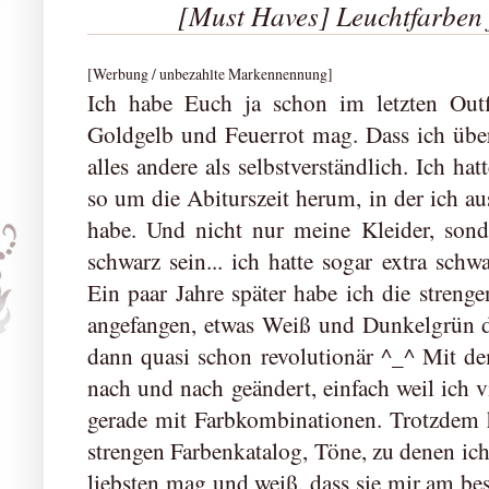
[Must Haves] Leuchtfarben 
[Werbung / unbezahlte Markennennung]
Ich habe Euch ja schon im letzten Outfi
Goldgelb und Feuerrot mag. Dass ich über
alles andere als selbstverständlich. Ich ha
so um die Abiturszeit herum, in der ich au
habe. Und nicht nur meine Kleider, sond
schwarz sein... ich hatte sogar extra schwa
Ein paar Jahre später habe ich die streng
angefangen, etwas Weiß und Dunkelgrün d
dann quasi schon revolutionär ^_^ Mit d
nach und nach geändert, einfach weil ich v
gerade mit Farbkombinationen. Trotzdem 
strengen Farbenkatalog, Töne, zu denen ich
liebsten mag und weiß, dass sie mir am bes