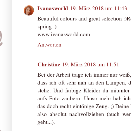
Ivanasworld
19. März 2018 um 11:43
Beautiful colours and great selection :)R
spring :)
www.ivanasworld.com
Antworten
Christine
19. März 2018 um 11:51
Bei der Arbeit trage ich immer nur weiß,
dass ich oft sehr nah an den Lampen,
stehe. Und farbige Kleider da mitunter
aufs Foto zaubern. Umso mehr hab ich
das doch recht eintönige Zeug. ;) Deine
also absolut nachvollziehen (auch we
geht...).