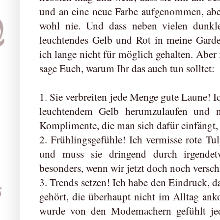
und an eine neue Farbe aufgenommen, aber
wohl nie. Und dass neben vielen dunkl
leuchtendes Gelb und Rot in meine Garder
ich lange nicht für möglich gehalten. Aber 
sage Euch, warum Ihr das auch tun solltet:
1. Sie verbreiten jede Menge gute Laune! Ic
leuchtendem Gelb herumzulaufen und ni
Komplimente, die man sich dafür einfängt, 
2. Frühlingsgefühle! Ich vermisse rote Tu
und muss sie dringend durch irgendet
besonders, wenn wir jetzt doch noch verschn
3. Trends setzen! Ich habe den Eindruck, d
gehört, die überhaupt nicht im Alltag an
wurde von den Modemachern gefühlt jed