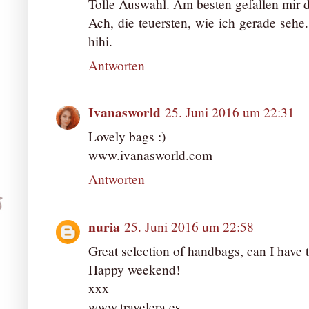
Tolle Auswahl. Am besten gefallen mir d
Ach, die teuersten, wie ich gerade sehe.
hihi.
Antworten
Ivanasworld
25. Juni 2016 um 22:31
Lovely bags :)
www.ivanasworld.com
Antworten
nuria
25. Juni 2016 um 22:58
Great selection of handbags, can I have t
Happy weekend!
xxx
www.travelera.es