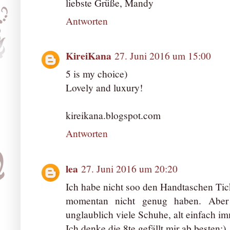
liebste Grüße, Mandy
Antworten
KireiKana
27. Juni 2016 um 15:00
5 is my choice)
Lovely and luxury!
kireikana.blogspot.com
Antworten
lea
27. Juni 2016 um 20:20
Ich habe nicht soo den Handtaschen Tic
momentan nicht genug haben. Aber 
unglaublich viele Schuhe, alt einfach i
Ich denke die 8te gefällt mir ab besten:)