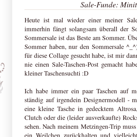
Sale-Funde: Mini
Heute ist mal wieder einer meiner Sal
immerhin fängt solangsam überall der So
Sommersale ist das Beste am Sommer. Übe
Sommer haben, nur den Sommersale ^_^)
für diese Collage gesucht habe, ist mir dan
nie einen Sale-Taschen-Post gemacht hab
kleiner Taschensuchti :D
Ich habe immer ein paar Taschen auf m
ständig auf irgendein Designermodell - 
eine kleine Tasche in gedecktem Altrosa
Clutch oder die (leider ausverkaufte) Rock
sehen. Nach meinem Metzingen-Trip muss i
ein Weilchen zurückhalten und viellei