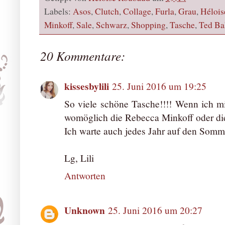
Labels:
Asos
,
Clutch
,
Collage
,
Furla
,
Grau
,
Hélois
Minkoff
,
Sale
,
Schwarz
,
Shopping
,
Tasche
,
Ted Ba
20 Kommentare:
kissesbylili
25. Juni 2016 um 19:25
So viele schöne Tasche!!!! Wenn ich m
womöglich die Rebecca Minkoff oder die
Ich warte auch jedes Jahr auf den Somme
Lg, Lili
Antworten
Unknown
25. Juni 2016 um 20:27