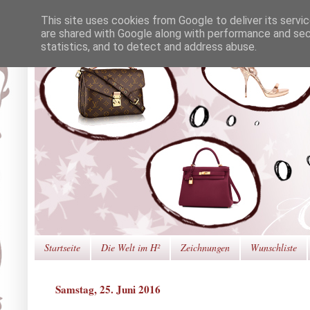
This site uses cookies from Google to deliver its servi
are shared with Google along with performance and secu
statistics, and to detect and address abuse.
Startseite
Die Welt im H²
Zeichnungen
Wunschliste
Samstag, 25. Juni 2016