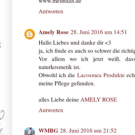
www.melinaalt.de
Antworten
Amely Rose
28. Juni 2016 um 14:51
Hallo Liebes und danke dir <3
ja, ich finde es auch so schwer die richt
Vor allem wo ich jetzt weiß, dass
naturkosmetik ist.
Obwohl ich die
Lacosmea Produkte
echt
meine Pflege gefunden.
alles Liebe deine
AMELY ROSE
Antworten
WMBG
28. Juni 2016 um 21:52