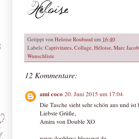
Getippt von
Heloise Roubaud
um
16:40
Labels:
Captivitates
,
Collage
,
Héloise
,
Marc Jacob
Wunschliste
12 Kommentare:
ami coco
20. Juni 2015 um 17:04
Die Tasche sieht sehr schön aus und ist 
Liebste Grüße,
Amira von Double XO
www.doublexo.blogspot.de