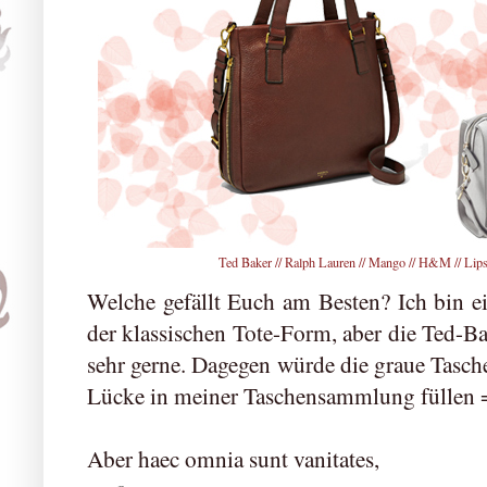
Ted Baker
//
Ralph Lauren
//
Mango
//
H&M
//
Lip
Welche gefällt Euch am Besten? Ich bin e
der klassischen Tote-Form, aber die Ted-B
sehr gerne. Dagegen würde die graue Tasc
Lücke in meiner Taschensammlung füllen 
Aber haec omnia sunt vanitates,