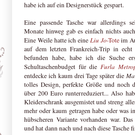
habe ich auf ein Designerstück gespart.
Eine passende Tasche war allerdings se
Monate hinweg gab es einfach nichts auc
Liu Jo
Eine Weile hatte ich eine
-Tote
im Au
auf dem letzten Frankreich-Trip in echt
befunden habe, habe ich die Suche er
Furla Metrop
Schultaschenbudget für die
Mar
entdecke ich kaum drei Tage später die
tolles Design, perfekte Größe und noch 
über 200 Euro runterreduziert... Also ha
Kleiderschrank ausgemistet und streng alle
mehr oder kaum getragen habe oder was in
hübscheren Variante vorhanden war. Das 
und hat dann nach und nach diese Tasche fi