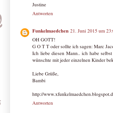
Justine
Antworten
Funkelmaedchen
21. Juni 2015 um 23
OH GOTT!
G O T T oder sollte ich sagen: Marc Ja
Ich liebe diesen Mann.. ich habe selbs
wünschte mit jeder einzelnen Kinder 
Liebe Grüße,
Bambi
http://www.xfunkelmaedchen.blogspot.d
Antworten