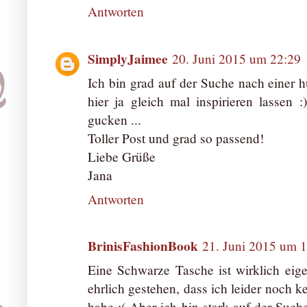
Antworten
SimplyJaimee
20. Juni 2015 um 22:29
Ich bin grad auf der Suche nach einer
hier ja gleich mal inspirieren lasse
gucken ...
Toller Post und grad so passend!
Liebe Grüße
Jana
Antworten
BrinisFashionBook
21. Juni 2015 um 
Eine Schwarze Tasche ist wirklich eige
ehrlich gestehen, dass ich leider noch 
habe :( Aber ich bin stark auf der Such