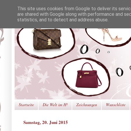
This site uses cookies from Google to deliver its servi
are shared with Google along with performance and secu
statistics, and to detect and address abuse.
Startseite
Die Welt im H²
Zeichnungen
Wunschliste
Samstag, 20. Juni 2015